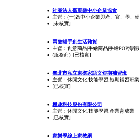
社團法人臺東縣中小企業協會
主營：(一)為中小企業與產、官、學、
[未核實]
兩隻貓手創生活雜貨
主營：創意商品|手繪商品|手繪POP海報
(服務商) [已核實]
臺北市私立東御家語文短期補習班
主營：休閒文化,技能學習,短期補習班
[已核實]
極趣科技股份有限公司
主營：休閒文化,技能學習,產業育成業
[已核實]
家樂學線上家教網