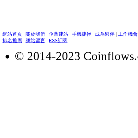
網站首頁
|
關於我們
|
企業建站
|
手機捷徑
|
成為夥伴
|
工作機會
排名推廣
|
網站留言
|
RSS訂閱
© 2014-2023 Coinflows.