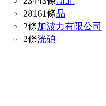
23443條
新北
28161條
品
2條
加波力有限公司
2條
洸碩