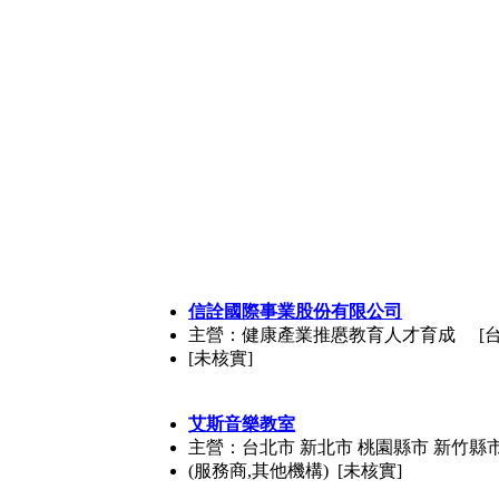
信詮國際事業股份有限公司
主營：健康產業推懬教育人才育成
[
[未核實]
艾斯音樂教室
主營：台北市 新北市 桃園縣市 新竹縣
(服務商,其他機構) [未核實]