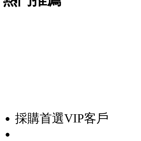
採購首選VIP客戶