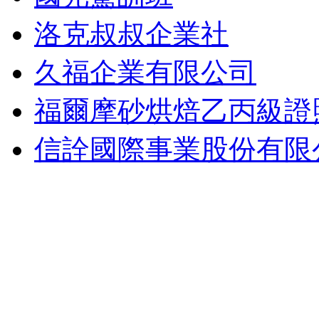
洛克叔叔企業社
久福企業有限公司
福爾摩砂烘焙乙丙級證
信詮國際事業股份有限