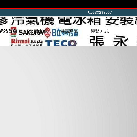
0933238007
網站首頁
公司介紹
供應產品
聯繫方式