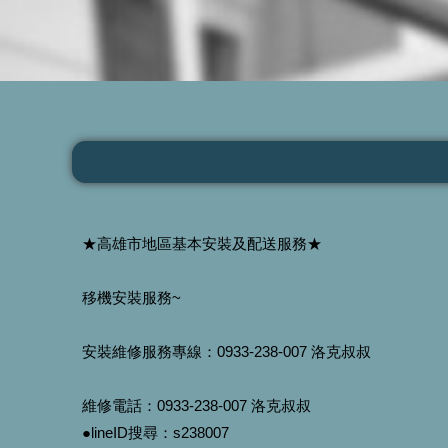
★高雄市地區基本安裝及配送服務★
移機安裝服務~
安裝維修服務專線：0933-238-007 洛克叔叔
維修電話：0933-238-007 洛克叔叔
●lineID搜尋：s238007