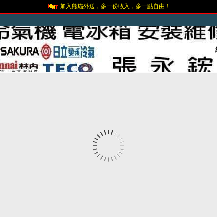
加入熊貓外送，多一份收入，多一點自由！