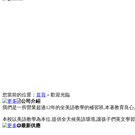
您當前的位置：
首頁
» 歡迎光臨
公司介紹
我們是一所營業超過12年的全美語教學的補習班,本著教育良心
本校以美語教學為本位,提供全天候美語環境,讓孩子們英文學習
最新供應