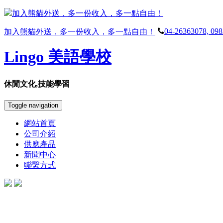
加入熊貓外送，多一份收入，多一點自由！
04-26363078, 09
加入熊貓外送，多一份收入，多一點自由！
Lingo 美語學校
休閒文化,技能學習
Toggle navigation
網站首頁
公司介紹
供應產品
新聞中心
聯繫方式