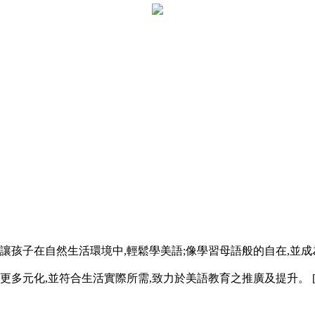
,讓孩子在自然生活環境中,輕鬆學美語;像學習母語般的自在,並
更多元化,並符合生活實際所需,致力於美語教育之推廣及提升。 