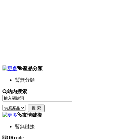
產品分類
暫無分類
站內搜索
友情鏈接
暫無鏈接
QRcode