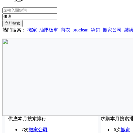
熱門搜索：
搬家
油壓板車
內衣
proclean
經銷
搬家公司
裝
供應本月搜索排行
求購本月搜索
7次
搬家公司
6次
搬家