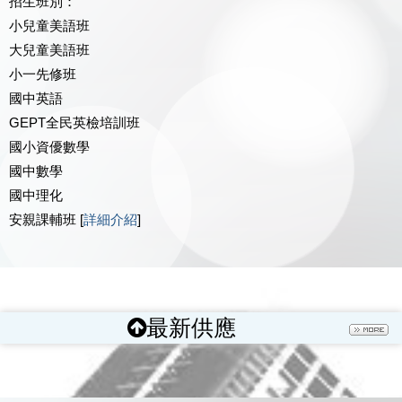
招生班別：
小兒童美語班
大兒童美語班
小一先修班
國中英語
GEPT全民英檢培訓班
國小資優數學
國中數學
國中理化
安親課輔班 [
詳細介紹
]
最新供應