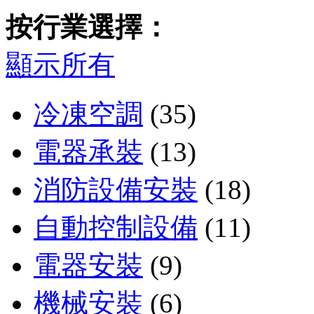
按行業選擇：
顯示所有
冷凍空調
(35)
電器承裝
(13)
消防設備安裝
(18)
自動控制設備
(11)
電器安裝
(9)
機械安裝
(6)