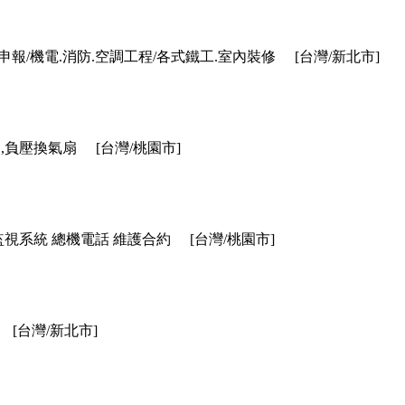
報/機電.消防.空調工程/各式鐵工.室內裝修
[台灣/新北市]
,負壓換氣扇
[台灣/桃園市]
監視系統 總機電話 維護合約
[台灣/桃園市]
[台灣/新北市]