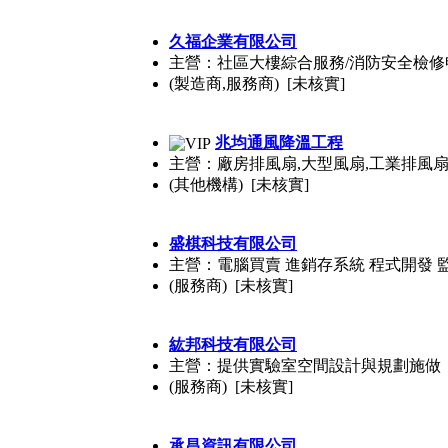
久福企業有限公司
主營：社區大樓綜合服務/消防安全檢修申
(製造商,服務商) [未核實]
兆均通風降溫工程
主營：廠房排風扇,大型風扇,工業排風扇
(其他機構) [未核實]
盛棋科技有限公司
主營：電腦買賣 進銷存系統 程式開發 
(服務商) [未核實]
紘邦科技有限公司
主營：提供實驗室空間設計與規劃施做
(服務商) [未核實]
承昌資訊有限公司