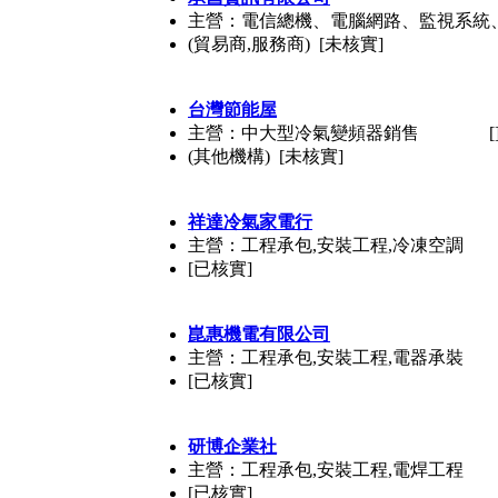
主營：電信總機、電腦網路、監視系統
(貿易商,服務商) [未核實]
台灣節能屋
主營：中大型冷氣變頻器銷售
[
(其他機構) [未核實]
祥達冷氣家電行
主營：工程承包,安裝工程,冷凍空調
[已核實]
崑惠機電有限公司
主營：工程承包,安裝工程,電器承裝
[已核實]
研博企業社
主營：工程承包,安裝工程,電焊工程
[已核實]