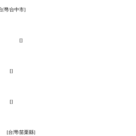
[台灣/台中市]
裝
[]
[]
[]
裝
[台灣/苗栗縣]