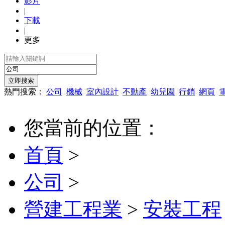
影片
|
下載
|
更多
熱門搜索：
公司
機械
室內設計
不動產
幼兒園
行銷
網頁
您當前的位置：
首頁
>
公司
>
營建工程業
>
安裝工程