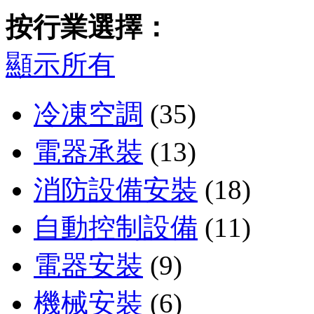
按行業選擇：
顯示所有
冷凍空調
(35)
電器承裝
(13)
消防設備安裝
(18)
自動控制設備
(11)
電器安裝
(9)
機械安裝
(6)