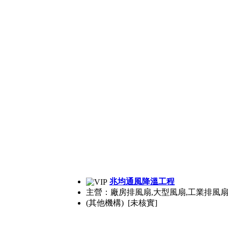
兆均通風降溫工程
主營：廠房排風扇,大型風扇,工業排風扇
(其他機構) [未核實]