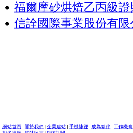
福爾摩砂烘焙乙丙級證
信詮國際事業股份有限
網站首頁
|
關於我們
|
企業建站
|
手機捷徑
|
成為夥伴
|
工作機會
排名推廣
|
網站留言
|
RSS訂閱