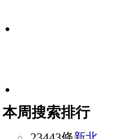
本周搜索排行
23443條
新北