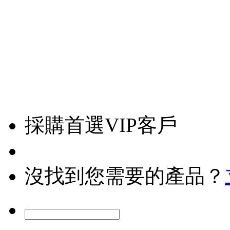
採購首選VIP客戶
沒找到您需要的產品？