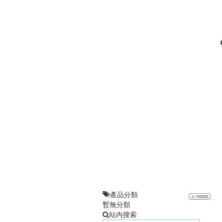
產品分類
暫無分類
站內搜索