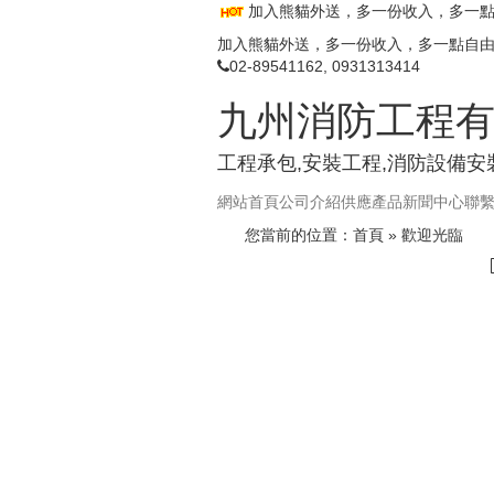
加入熊貓外送，多一份收入，多一
加入熊貓外送，多一份收入，多一點自
02-89541162, 0931313414
九州消防工程
工程承包,安裝工程,消防設備安
網站首頁
公司介紹
供應產品
新聞中心
聯
您當前的位置：
首頁
» 歡迎光臨