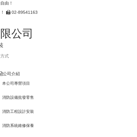
點自由！
由！
02-89541163
有限公司
裝
繫方式
公司介紹
本公司專營項目
消防設備批發零售
消防工程設計安裝
消防系統維修保養