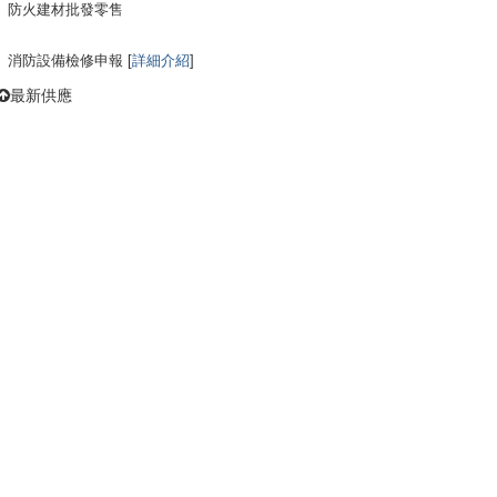
防火建材批發零售
消防設備檢修申報 [
詳細介紹
]
最新供應