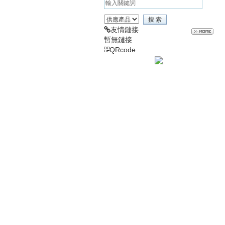
友情鏈接
暫無鏈接
QRcode