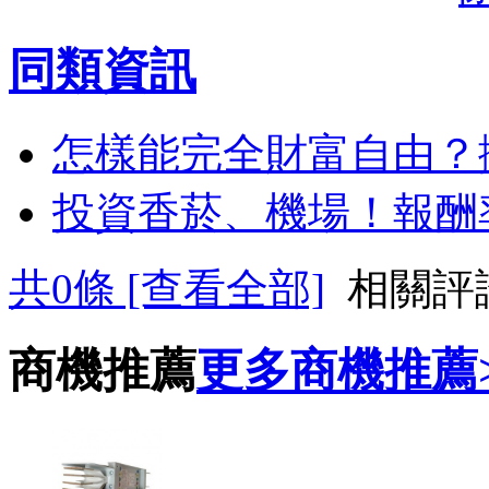
同類資訊
怎樣能完全財富自由？
投資香菸、機場！報酬率
共
0
條 [查看全部]
相關評
商機推薦
更多商機推薦