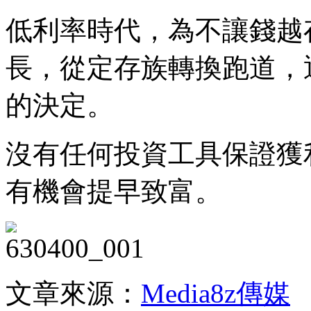
低利率時代，為不讓錢越
長，從定存族轉換跑道，
的決定。
沒有任何投資工具保證獲
有機會提早致富。
文章來源：
Media8z傳媒