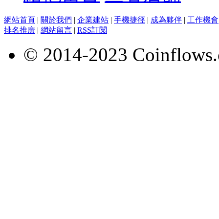
網站首頁
|
關於我們
|
企業建站
|
手機捷徑
|
成為夥伴
|
工作機會
排名推廣
|
網站留言
|
RSS訂閱
© 2014-2023 Coinflows.