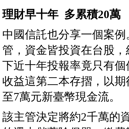
理財早十年 多累積20萬
中國信託也分享一個案例
管，資金皆投資在台股，
下近十年投報率竟只有個
收益這第二本存摺，以期
至7萬元新臺幣現金流。
該主管決定將約2千萬的