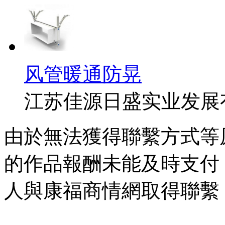
风管暖通防晃
江苏佳源日盛实业发展
由於無法獲得聯繫方式等
的作品報酬未能及時支付
人與康福商情網取得聯繫