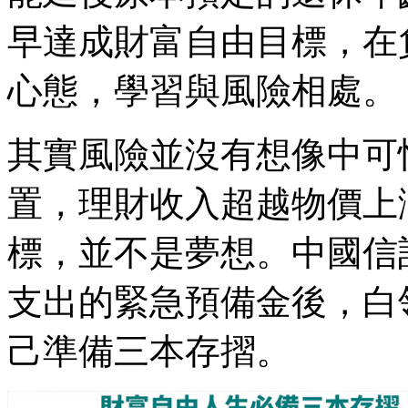
早達成財富自由目標，在
心態，學習與風險相處。
其實風險並沒有想像中可
置，理財收入超越物價上
標，並不是夢想。中國信
支出的緊急預備金後，白
己準備三本存摺。