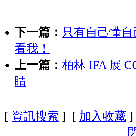
下一篇：
只有自己懂自
看我！
上一篇：
柏林 IFA 展 C
睛
[
資訊搜索
] [
加入收藏
]