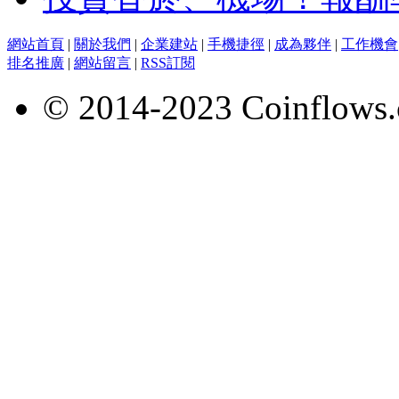
網站首頁
|
關於我們
|
企業建站
|
手機捷徑
|
成為夥伴
|
工作機會
排名推廣
|
網站留言
|
RSS訂閱
© 2014-2023 Coinflows.