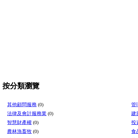
按分類瀏覽
其他顧問服務
(0)
管
法律及會計服務業
(0)
建
智慧財產權
(0)
投
農林漁畜牧
(0)
食