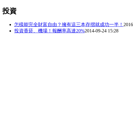
投資
怎樣能完全財富自由？擁有這三本存摺就成功一半！
2016
投資香菸、機場！報酬率高達20%
2014-09-24 15:28