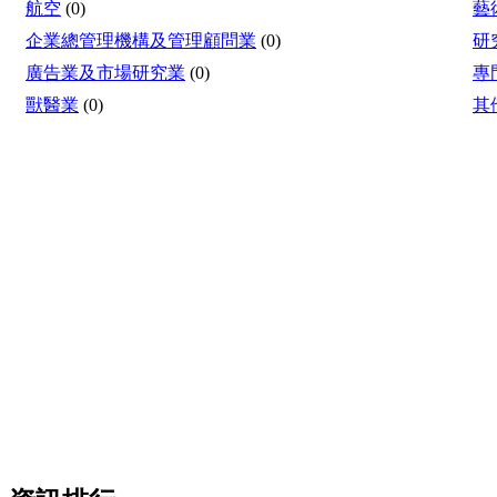
航空
(0)
藝
企業總管理機構及管理顧問業
(0)
研
廣告業及市場研究業
(0)
專
獸醫業
(0)
其