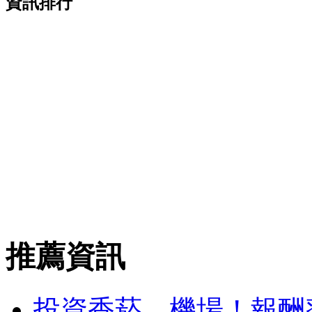
資訊排行
推薦資訊
投資香菸、機場！報酬率