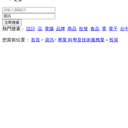
熱門搜索：
設計
品
電腦
品牌
商品
批發
食品
電
電子
台
您當前位置：
首頁
>
資訊
>
專業 科學及技術服務業
»
投資