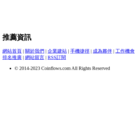
推薦資訊
網站首頁
|
關於我們
|
企業建站
|
手機捷徑
|
成為夥伴
|
工作機會
排名推廣
|
網站留言
|
RSS訂閱
© 2014-2023 Coinflows.com All Rights Reserved