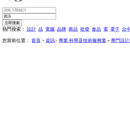
熱門搜索：
設計
品
電腦
品牌
商品
批發
食品
電
電子
台
您當前位置：
首頁
>
資訊
>
專業 科學及技術服務業
»
專門設計