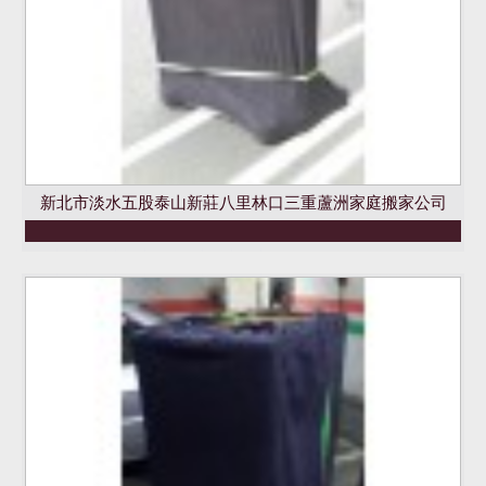
新北市淡水五股泰山新莊八里林口三重蘆洲家庭搬家公司
搬鋼琴
新北市淡水五股泰山新莊八
里林口三重蘆洲家庭搬家公
司搬鋼琴
新北市傳十優質搬家公司傳十搬家以客為尊永續經營決不亂加
價讓您安心放心傳十搬家精緻包…
了解詳情