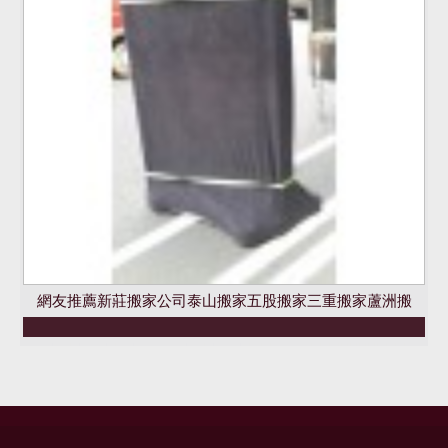
了解詳情
網友推薦新莊搬家公司泰山搬家五股搬家三重搬家蘆洲搬
家學生
網友推薦新莊搬家公司泰山
搬家五股搬家三重搬家蘆洲
搬家學生