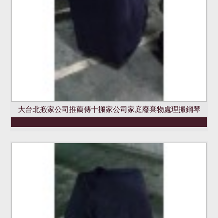
大台北搬家公司推薦傳十搬家公司家庭廢棄物處理搬鋼琴
學生搬家
大台北搬家公司推薦傳十搬
家公司家庭廢棄物處理搬鋼
琴學生搬家
新北市傳十優質搬家公司傳十搬家以客為尊永續經營決不亂加
價讓您安心放心傳十搬家精緻包…
了解詳情