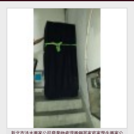
新北市淡水搬家公司廢棄物處理搬鋼琴家庭家學生搬家公