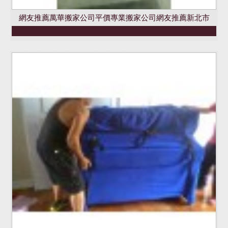
網友推薦萬華搬家公司平價專業搬家公司網友推薦新北市
搬家公司
網友推薦萬華搬家公司平價
專業搬家公司網友推薦新北
市搬家公司
新北市傳十優質搬家公司傳十搬家以客為尊永續經營決不亂加
價讓您安心放心傳十搬家精緻包…
了解詳情