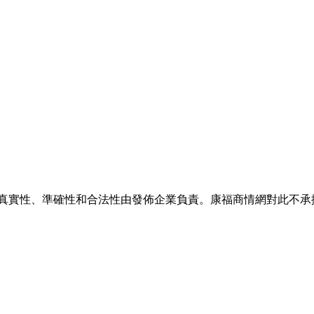
的真實性、準確性和合法性由發佈企業負責。康福商情網對此不承