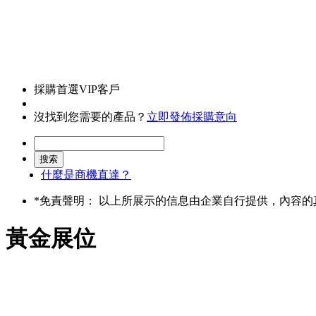
採購首選VIP客戶
沒找到您需要的產品？
立即發佈採購意向
什麼是商機直達？
*
免責聲明： 以上所展示的信息由企業自行提供，內容
黃金展位