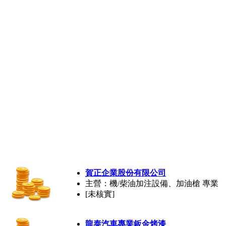
賀正企業股份有限公司
主營：機/柴油加注設備、加油槍 專業
[未核實]
龍泰汽車專業鈑金烤漆