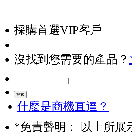
採購首選VIP客戶
沒找到您需要的產品？
什麼是商機直達？
*
免責聲明： 以上所展