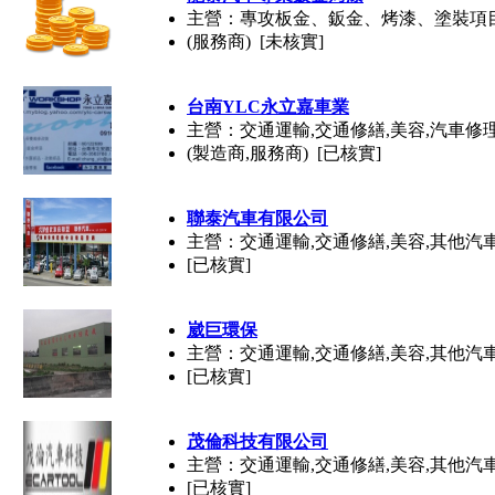
主營：專攻板金、鈑金、烤漆、塗裝項
(服務商) [未核實]
台南YLC永立嘉車業
主營：交通運輸,交通修繕,美容,汽車修
(製造商,服務商) [已核實]
聯泰汽車有限公司
主營：交通運輸,交通修繕,美容,其他汽
[已核實]
崴巨環保
主營：交通運輸,交通修繕,美容,其他汽
[已核實]
茂倫科技有限公司
主營：交通運輸,交通修繕,美容,其他汽
[已核實]