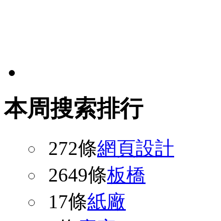
本周搜索排行
272條
網頁設計
2649條
板橋
17條
紙廠