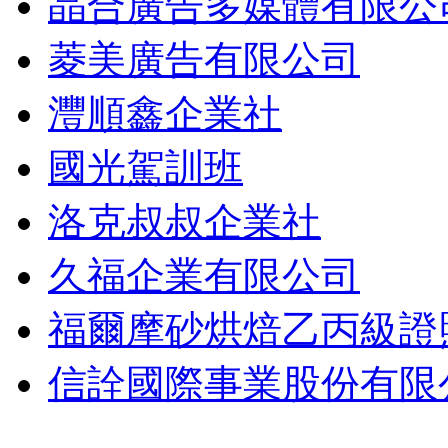
晶合廣告多媒體有限公
菱美廣告有限公司
灃順鑫企業社
國光駕訓班
洛克叔叔企業社
久福企業有限公司
福爾摩砂烘焙乙丙級證
信詮國際事業股份有限