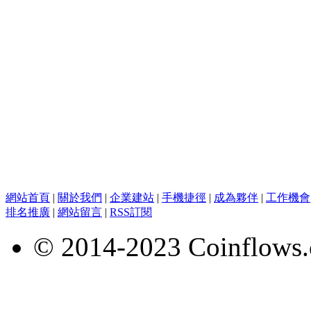
網站首頁
|
關於我們
|
企業建站
|
手機捷徑
|
成為夥伴
|
工作機會
排名推廣
|
網站留言
|
RSS訂閱
© 2014-2023 Coinflows.