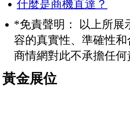
什麼是商機直達？
*
免責聲明： 以上所展
容的真實性、準確性和
商情網對此不承擔任何
黃金展位