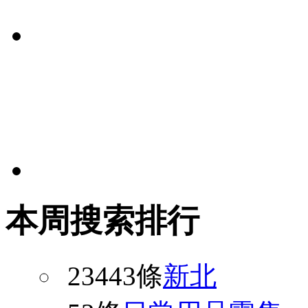
本周搜索排行
23443條
新北