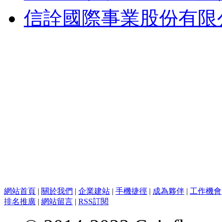
信詮國際事業股份有限
網站首頁
|
關於我們
|
企業建站
|
手機捷徑
|
成為夥伴
|
工作機會
排名推廣
|
網站留言
|
RSS訂閱