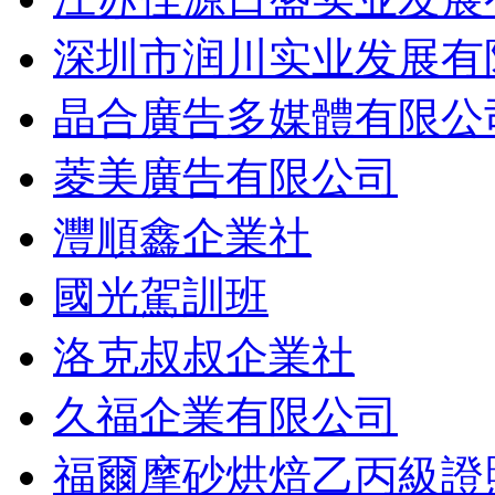
深圳市润川实业发展有
晶合廣告多媒體有限公
菱美廣告有限公司
灃順鑫企業社
國光駕訓班
洛克叔叔企業社
久福企業有限公司
福爾摩砂烘焙乙丙級證