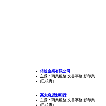
侑栓企業有限公司
主營：商業服務,文書事務,影印業
[已核實]
高大奇恩影印行
主營：商業服務,文書事務,影印業
[已核實]