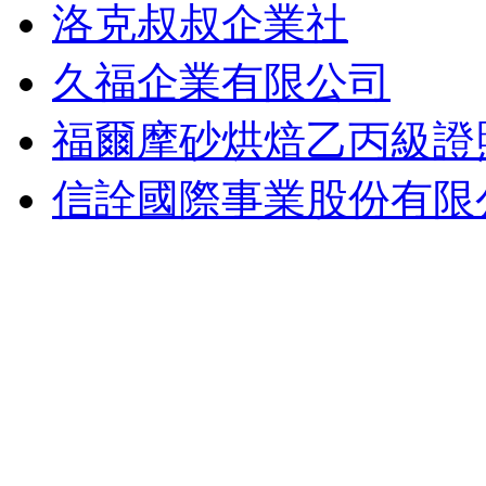
洛克叔叔企業社
久福企業有限公司
福爾摩砂烘焙乙丙級證
信詮國際事業股份有限