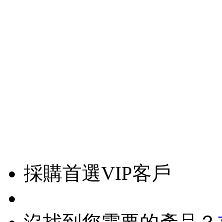
採購首選VIP客戶