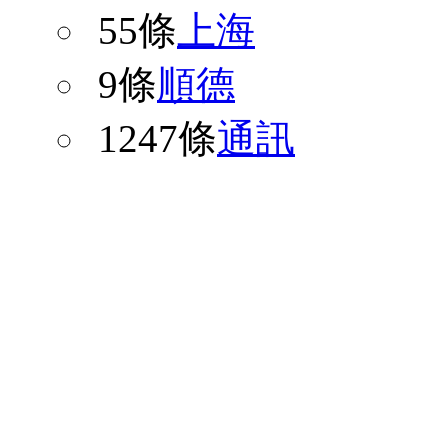
55條
上海
9條
順德
1247條
通訊