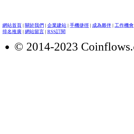
網站首頁
|
關於我們
|
企業建站
|
手機捷徑
|
成為夥伴
|
工作機會
排名推廣
|
網站留言
|
RSS訂閱
© 2014-2023 Coinflows.