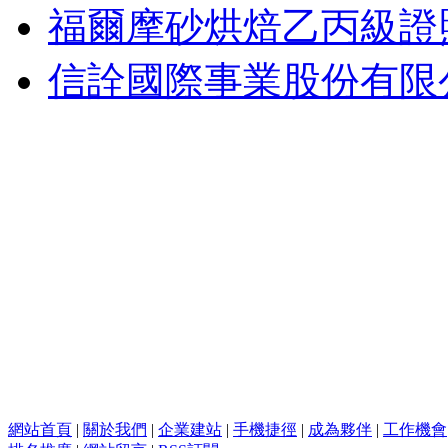
福爾摩砂烘焙乙丙級證
信詮國際事業股份有限
網站首頁
|
關於我們
|
企業建站
|
手機捷徑
|
成為夥伴
|
工作機會