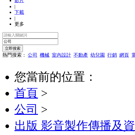
影片
|
下載
|
更多
熱門搜索：
公司
機械
室內設計
不動產
幼兒園
行銷
網頁
您當前的位置：
首頁
>
公司
>
出版 影音製作傳播及