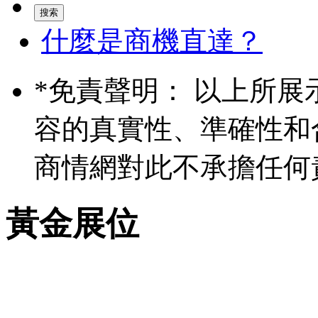
什麼是商機直達？
*
免責聲明： 以上所展
容的真實性、準確性和
商情網對此不承擔任何
黃金展位