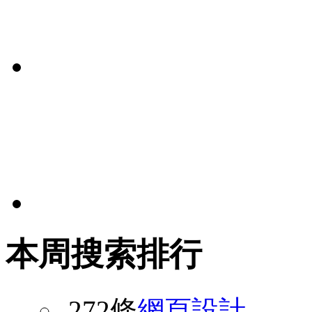
本周搜索排行
272條
網頁設計