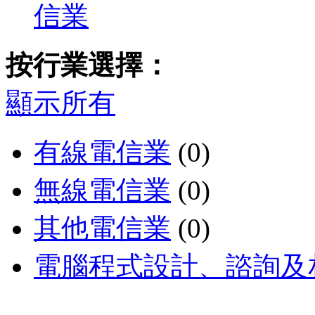
信業
按行業選擇：
顯示所有
有線電信業
(0)
無線電信業
(0)
其他電信業
(0)
電腦程式設計、諮詢及