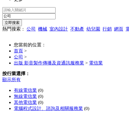
熱門搜索：
公司
機械
室內設計
不動產
幼兒園
行銷
網頁
您當前的位置：
首頁
>
公司
>
出版 影音製作傳播及資通訊服務業
>
電信業
按行業選擇：
顯示所有
有線電信業
(0)
無線電信業
(0)
其他電信業
(0)
電腦程式設計、諮詢及相關服務業
(0)