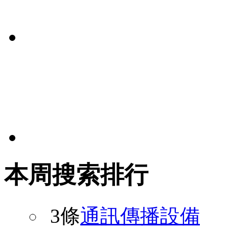
本周搜索排行
3條
通訊傳播設備