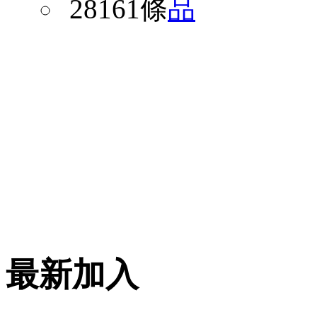
28161條
品
最新加入