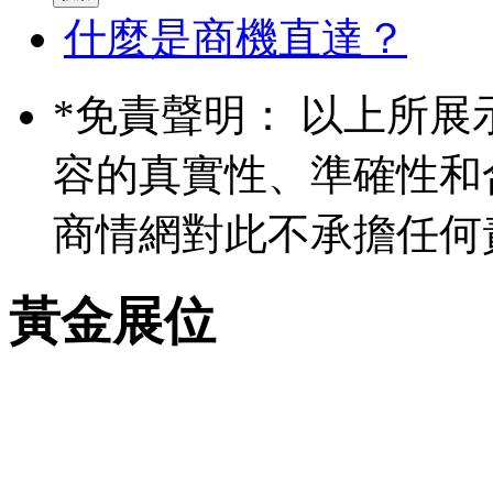
什麼是商機直達？
*
免責聲明： 以上所展
容的真實性、準確性和
商情網對此不承擔任何
黃金展位