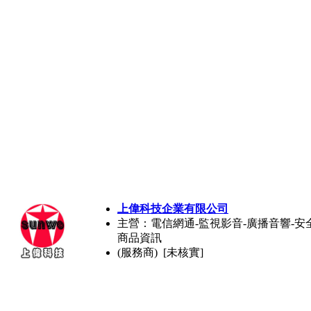
上偉科技企業有限公司
主營：電信網通-監視影音-廣播音響-安全
商品資訊
(服務商) [未核實]