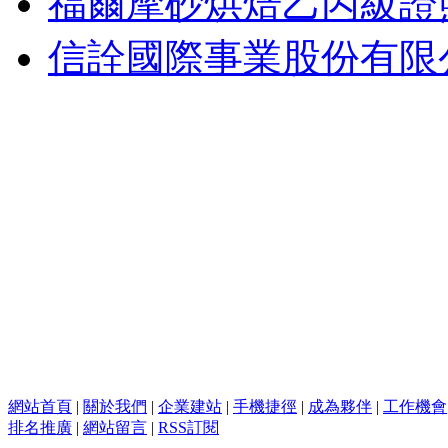
福爾摩砂烘焙乙丙級證
信詮國際事業股份有限
網站首頁
|
關於我們
|
企業建站
|
手機捷徑
|
成為夥伴
|
工作機會
排名推廣
|
網站留言
|
RSS訂閱