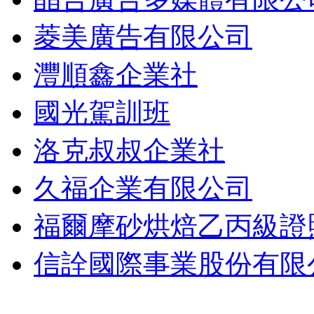
菱美廣告有限公司
灃順鑫企業社
國光駕訓班
洛克叔叔企業社
久福企業有限公司
福爾摩砂烘焙乙丙級證
信詮國際事業股份有限