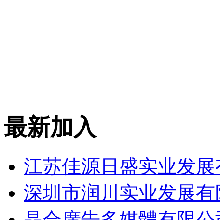
最新加入
江苏佳源日盛实业发展
深圳市润川实业发展有
晶合廣告多媒體有限公