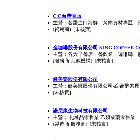
C.C台灣直販
主營：各國進口海鮮、烤肉食材專區、
(貿易商) [未核實]
金咖啡股份有限公司 KING COFFEE CO.
主營：各大早餐店、餐飲業、咖啡廳、
(服務商,其他機構) [未核實]
健美樂股份有限公司
主營：健美樂股份有限公司-綜合酵素原
[未核實]
諾尼康生物科技有限公司
主營： 化粧品零售業 乙類成藥零售業
(製造商,服務商) [未核實]