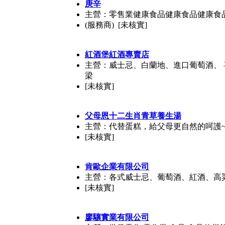
庚辛
主營：零售業健康食品健康食品健康食
(服務商) [未核實]
紅酒堡紅酒專賣店
主營：威士忌、白蘭地、進口葡萄酒、 
梁
[未核實]
父母恩十二生肖青草養生湯
主營：代替蛋糕，給父母更自然的呵護
[未核實]
肯歐企業有限公司
主營：各式威士忌、葡萄酒、紅酒、高
[未核實]
廖驤實業有限公司