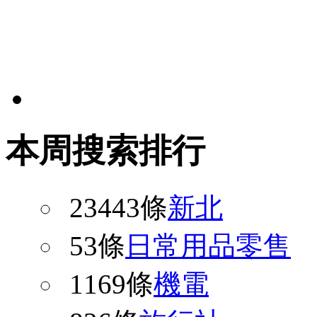
本周搜索排行
23443條
新北
53條
日常用品零售
1169條
機電