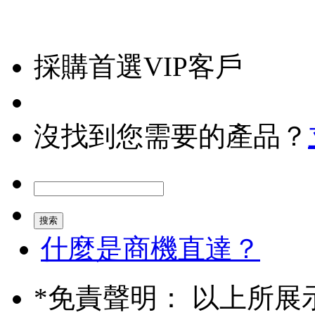
採購首選VIP客戶
沒找到您需要的產品？
什麼是商機直達？
*
免責聲明： 以上所展