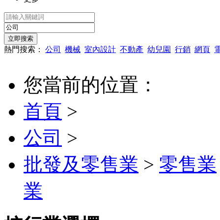
熱門搜索：
公司
機械
室內設計
不動產
幼兒園
行銷
網頁
您當前的位置：
首頁
>
公司
>
批發及零售業
>
零售業
業