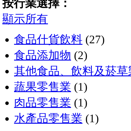
按行業選擇：
顯示所有
食品什貨飲料
(27)
食品添加物
(2)
其他食品、飲料及菸草
蔬果零售業
(1)
肉品零售業
(1)
水產品零售業
(1)