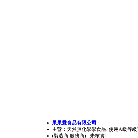
果果愛食品有限公司
主營：天然無化學學食品. 使用A級等級
(製造商,服務商) [未核實]