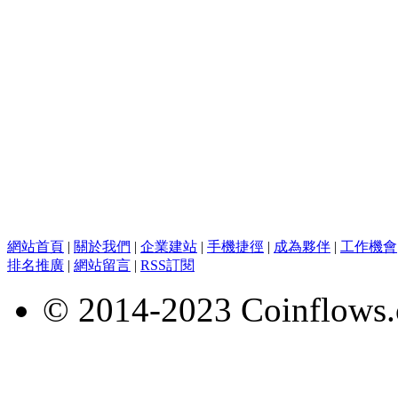
網站首頁
|
關於我們
|
企業建站
|
手機捷徑
|
成為夥伴
|
工作機會
排名推廣
|
網站留言
|
RSS訂閱
© 2014-2023 Coinflows.