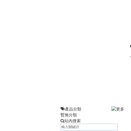
產品分類
暫無分類
站內搜索