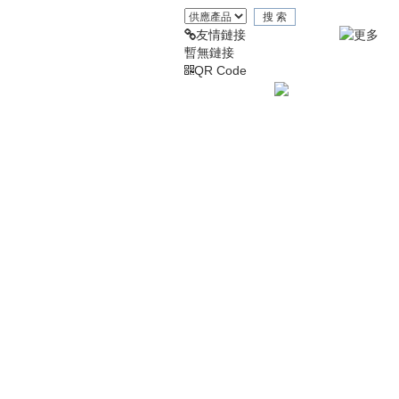
友情鏈接
暫無鏈接
QR Code