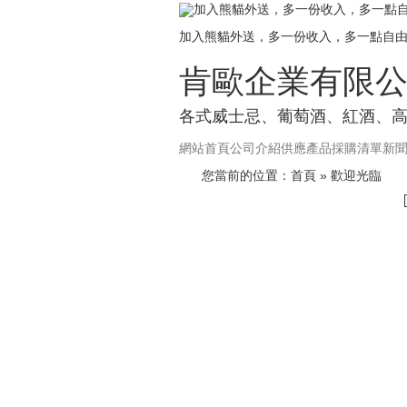
加入熊貓外送，多一份收入，多一點
加入熊貓外送，多一份收入，多一點自
肯歐企業有限
各式威士忌、葡萄酒、紅酒、
網站首頁
公司介紹
供應產品
採購清單
新
您當前的位置：
首頁
» 歡迎光臨