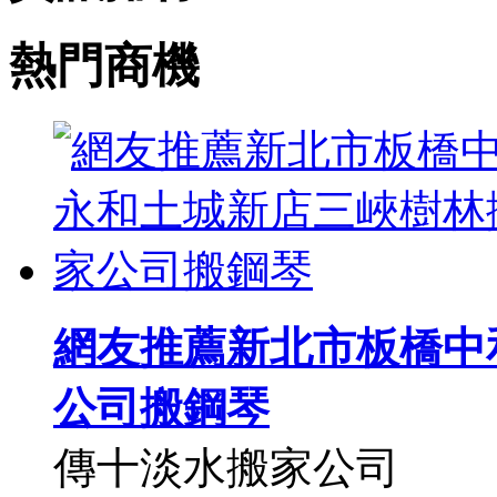
熱門商機
網友推薦新北市板橋中
公司搬鋼琴
傳十淡水搬家公司