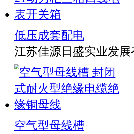
低压成套配电
江苏佳源日盛实业发展
空气型母线槽