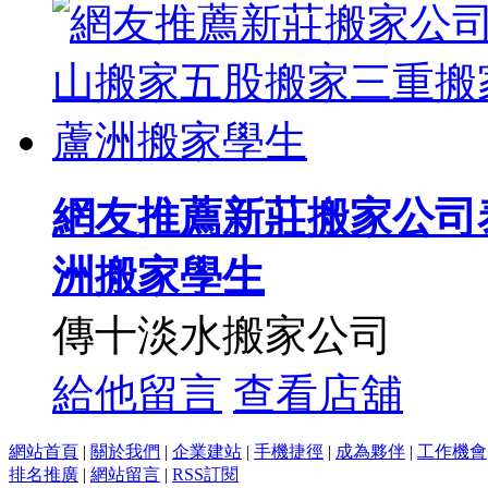
網友推薦新莊搬家公司
洲搬家學生
傳十淡水搬家公司
給他留言
查看店舖
網站首頁
|
關於我們
|
企業建站
|
手機捷徑
|
成為夥伴
|
工作機會
排名推廣
|
網站留言
|
RSS訂閱