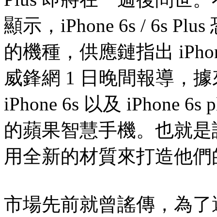
顯示，iPhone 6s / 6
的機種，供應鏈指出 iPho
威鋒網 1 日晚間報導，
iPhone 6s 以及 iPhon
的蘋果智慧手機。也就是說
用全新的材質來打造他們
市場先前就曾謠傳，為了避免