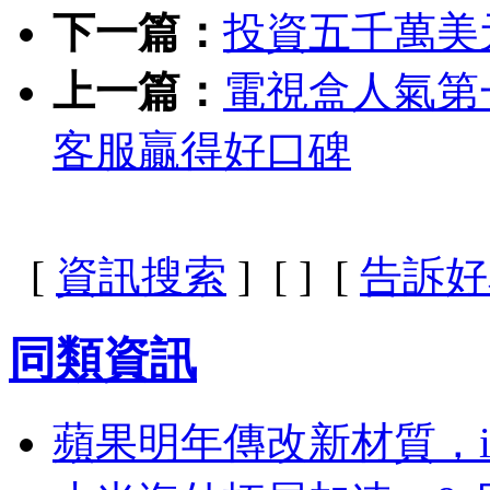
下一篇：
投資五千萬美
上一篇：
電視盒人氣第
客服贏得好口碑
[
資訊搜索
] [
] [
告訴好
同類資訊
蘋果明年傳改新材質，iPho