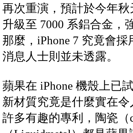
再次重演，預計於今年秋天亮相
升級至 7000 系鋁合金，強
那麼，iPhone 7 究
消息人士則並未透露。
蘋果在 iPhone 機殼
新材質究竟是什麼實在令
許多有趣的專利，陶瓷（ce