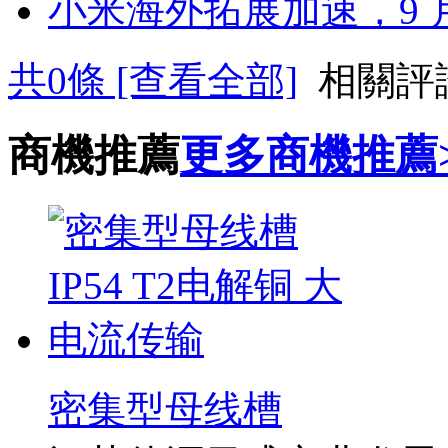
小米海外拓展加速，9 
共
0
條 [查看全部]
相關評
商機推薦
更多商機推薦
密集型母线槽