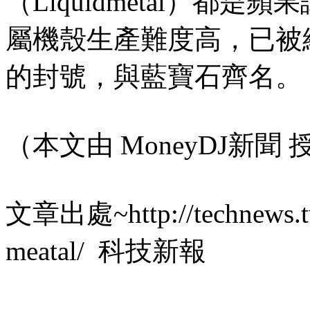
（Liquidme
tal）都是蘋
屬機殼生產難度高，已被
的封號，與藍寶石齊名。
（本文由 MoneyDJ新聞
文章出處~http://technews.tw
meatal/ 科技新報