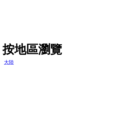
按地區瀏覽
大陸