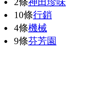
2條
神田珍味
10條
行銷
4條
機械
9條
芬芳園