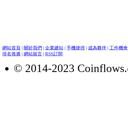
網站首頁
|
關於我們
|
企業建站
|
手機捷徑
|
成為夥伴
|
工作機會
排名推廣
|
網站留言
|
RSS訂閱
© 2014-2023 Coinflows.