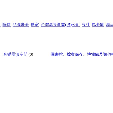
味
歐特
品牌齊全
搬家
台灣溫泉事業(股)公司
設計
馬卡龍
湯
音樂展演空間
(0)
圖書館、檔案保存、博物館及類似