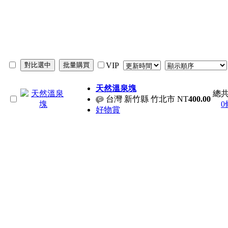
VIP
天然溫泉塊
總共
台灣 新竹縣 竹北市
NT
400.00
0
好物賞