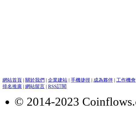
網站首頁
|
關於我們
|
企業建站
|
手機捷徑
|
成為夥伴
|
工作機會
排名推廣
|
網站留言
|
RSS訂閱
© 2014-2023 Coinflows.