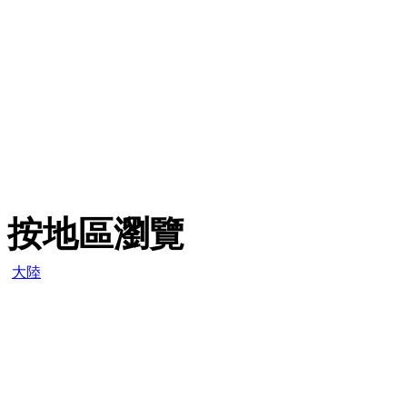
按地區瀏覽
大陸