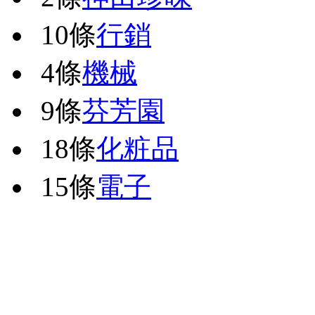
10條
行銷
4條
機械
9條
芬芳園
18條
化粧品
15條
電子