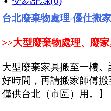
交易記錄(0)
台北廢棄物處理-優仕搬家-
>>大型廢棄物處理、廢
大型廢棄家具搬至一樓。
好時間，再請搬家師傅搬
僅供台北（市區）用。】