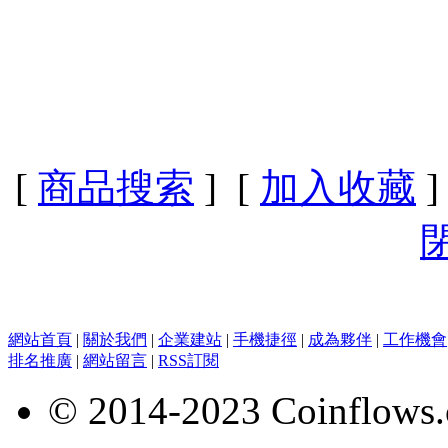
[
商品搜索
] [
加入收藏
]
網站首頁
|
關於我們
|
企業建站
|
手機捷徑
|
成為夥伴
|
工作機會
排名推廣
|
網站留言
|
RSS訂閱
© 2014-2023 Coinflows.