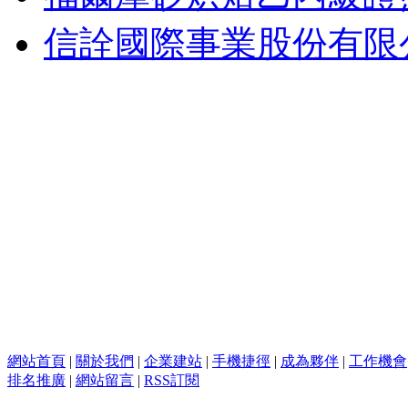
信詮國際事業股份有限
網站首頁
|
關於我們
|
企業建站
|
手機捷徑
|
成為夥伴
|
工作機會
排名推廣
|
網站留言
|
RSS訂閱