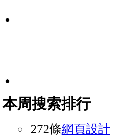
本周搜索排行
272條
網頁設計