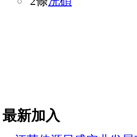
2條
洸碩
最新加入