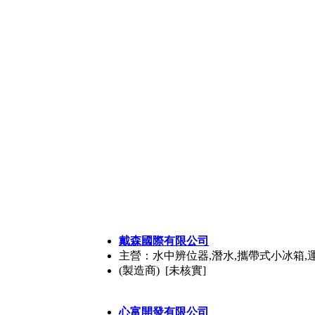
戴森國際有限公司
主營：水中辨位器,潛水,攜帶式小冰箱,
(製造商) [未核實]
心富開發有限公司