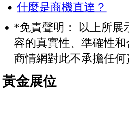
什麼是商機直達？
*
免責聲明： 以上所展
容的真實性、準確性和
商情網對此不承擔任何
黃金展位