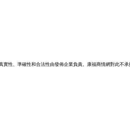
的真實性、準確性和合法性由發佈企業負責。康福商情網對此不承