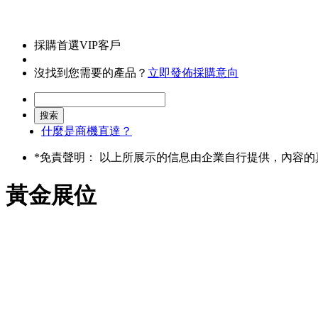
採購首選VIP客戶
沒找到您需要的產品？
立即發佈採購意向
什麼是商機直達？
*
免責聲明： 以上所展示的信息由企業自行提供，內容
黃金展位