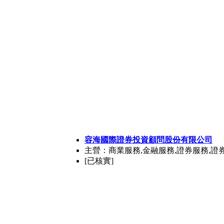
容海國際證券投資顧問股份有限公司
主營：商業服務,金融服務,證券服務,證
[已核實]