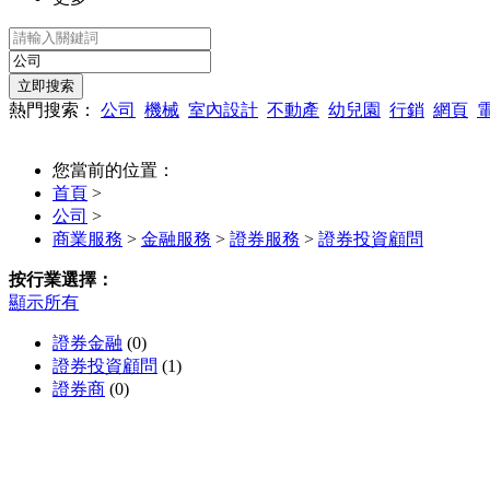
熱門搜索：
公司
機械
室內設計
不動產
幼兒園
行銷
網頁
您當前的位置：
首頁
>
公司
>
商業服務
>
金融服務
>
證券服務
>
證券投資顧問
按行業選擇：
顯示所有
證券金融
(0)
證券投資顧問
(1)
證券商
(0)