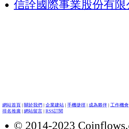
信詮國際事業股份有限
網站首頁
|
關於我們
|
企業建站
|
手機捷徑
|
成為夥伴
|
工作機會
排名推廣
|
網站留言
|
RSS訂閱
© 2014-2023 Coinflows.