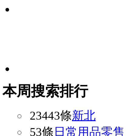
本周搜索排行
23443條
新北
53條
日常用品零售