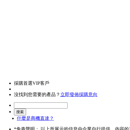
採購首選VIP客戶
沒找到您需要的產品？
立即發佈採購意向
什麼是商機直達？
*
免責聲明： 以上所展示的信息由企業自行提供，內容