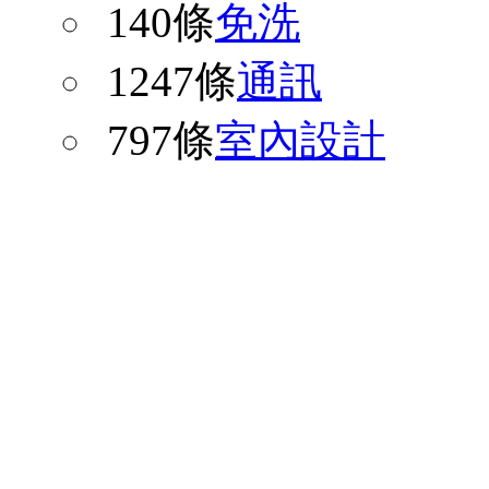
140條
免洗
1247條
通訊
797條
室內設計