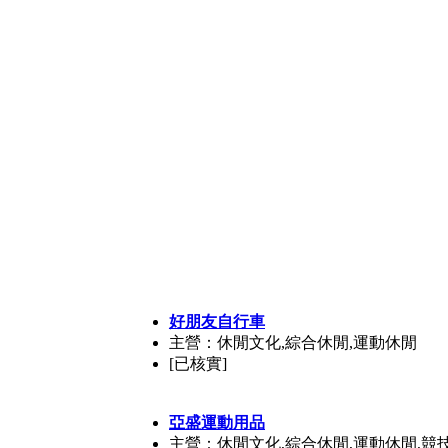
好朋友自行車
主營：休閒文化,綜合休閒,運動休閒
[已核實]
亞盛運動用品
主營：休閒文化,綜合休閒,運動休閒,競