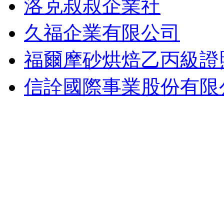
洛克叔叔企業社
久福企業有限公司
福爾摩砂烘焙乙丙級證
信詮國際事業股份有限