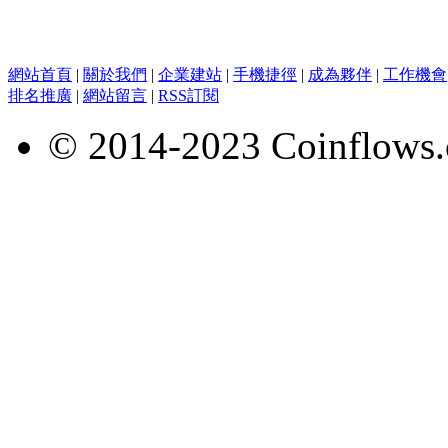
網站首頁
|
關於我們
|
企業建站
|
手機捷徑
|
成為夥伴
|
工作機會
排名推廣
|
網站留言
|
RSS訂閱
© 2014-2023 Coinflows.