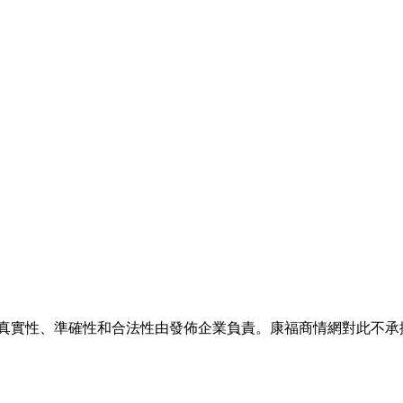
的真實性、準確性和合法性由發佈企業負責。康福商情網對此不承