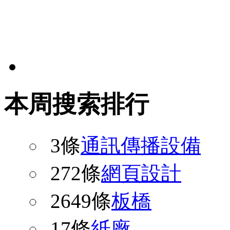
本周搜索排行
3條
通訊傳播設備
272條
網頁設計
2649條
板橋
17條
紙廠