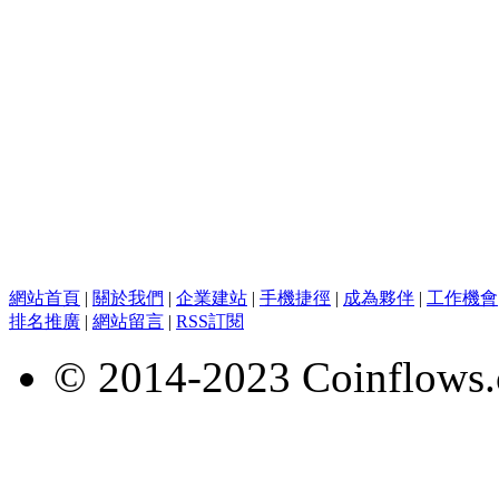
網站首頁
|
關於我們
|
企業建站
|
手機捷徑
|
成為夥伴
|
工作機會
排名推廣
|
網站留言
|
RSS訂閱
© 2014-2023 Coinflows.