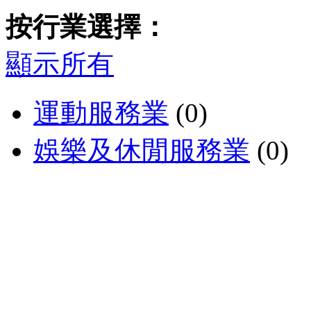
按行業選擇：
顯示所有
運動服務業
(0)
娛樂及休閒服務業
(0)