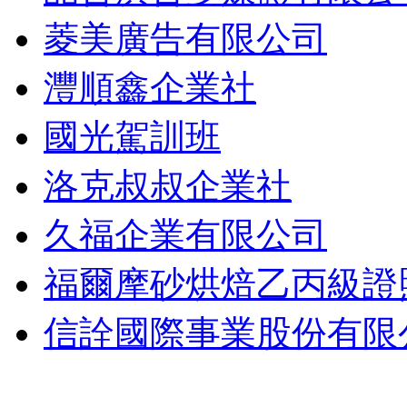
菱美廣告有限公司
灃順鑫企業社
國光駕訓班
洛克叔叔企業社
久福企業有限公司
福爾摩砂烘焙乙丙級證
信詮國際事業股份有限