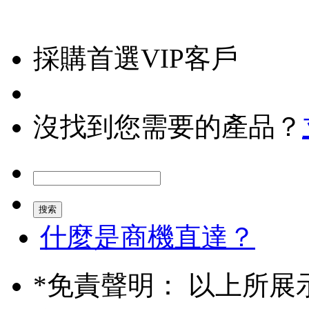
採購首選VIP客戶
沒找到您需要的產品？
什麼是商機直達？
*
免責聲明： 以上所展