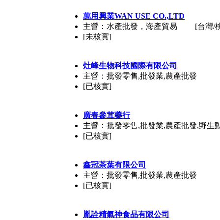
萬用興業WAN USE CO.,LTD
主營：水產批發，海產貿易
[台灣/
[未核實]
灶峰生物科技國際有限公司
主營：批發零售,批發業,農產批發
[已核實]
廣春參茸藥行
主營：批發零售,批發業,農產批發,野生
[已核實]
鑫冠茶葉有限公司
主營：批發零售,批發業,農產批發
[已核實]
胤詮精氣神食品有限公司