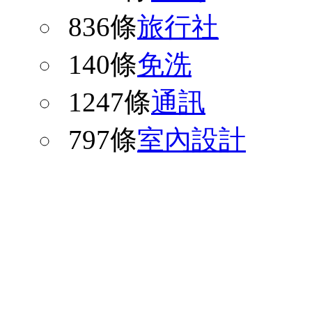
836條
旅行社
140條
免洗
1247條
通訊
797條
室內設計