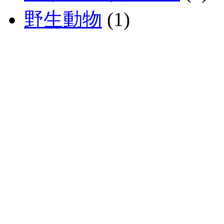
野生動物
(1)