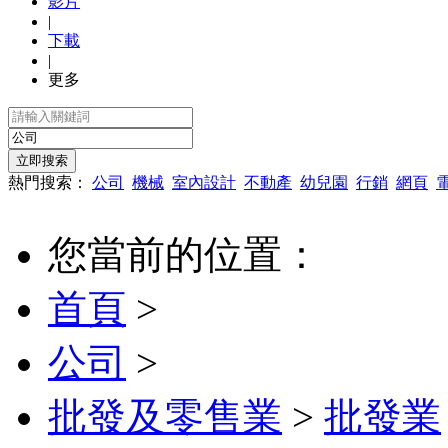
影片
|
下載
|
更多
熱門搜索：
公司
機械
室內設計
不動產
幼兒園
行銷
網頁
您當前的位置：
首頁
>
公司
>
批發及零售業
>
批發業