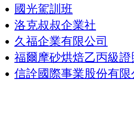
國光駕訓班
洛克叔叔企業社
久福企業有限公司
福爾摩砂烘焙乙丙級證
信詮國際事業股份有限