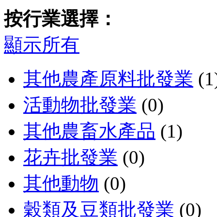
按行業選擇：
顯示所有
其他農產原料批發業
(1
活動物批發業
(0)
其他農畜水產品
(1)
花卉批發業
(0)
其他動物
(0)
穀類及豆類批發業
(0)