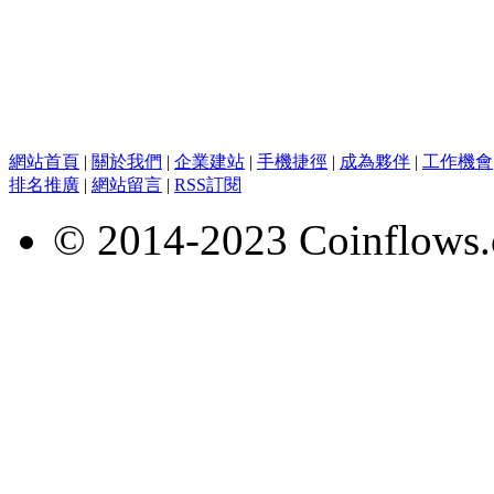
網站首頁
|
關於我們
|
企業建站
|
手機捷徑
|
成為夥伴
|
工作機會
排名推廣
|
網站留言
|
RSS訂閱
© 2014-2023 Coinflows.