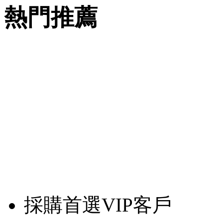
熱門推薦
採購首選VIP客戶