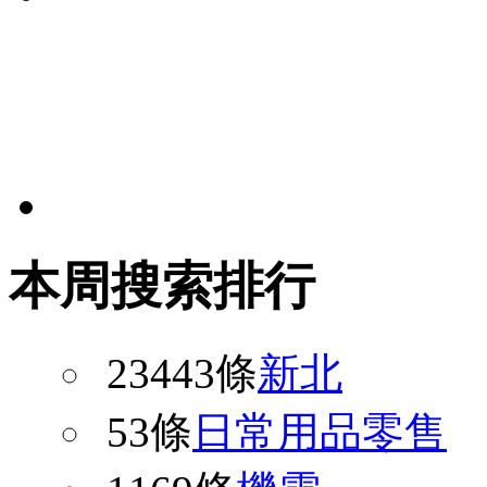
本周搜索排行
23443條
新北
53條
日常用品零售