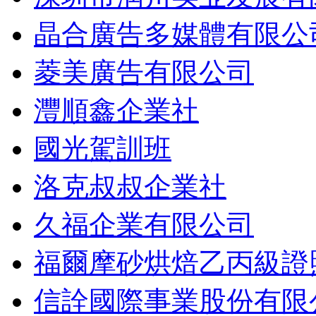
晶合廣告多媒體有限公
菱美廣告有限公司
灃順鑫企業社
國光駕訓班
洛克叔叔企業社
久福企業有限公司
福爾摩砂烘焙乙丙級證
信詮國際事業股份有限