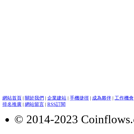
網站首頁
|
關於我們
|
企業建站
|
手機捷徑
|
成為夥伴
|
工作機會
排名推廣
|
網站留言
|
RSS訂閱
© 2014-2023 Coinflows.