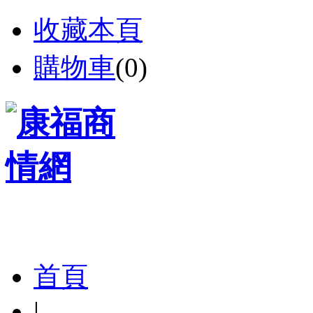
收藏本頁
購物車
(
0
)
首頁
|