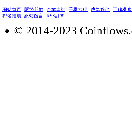
網站首頁
|
關於我們
|
企業建站
|
手機捷徑
|
成為夥伴
|
工作機會
排名推廣
|
網站留言
|
RSS訂閱
© 2014-2023 Coinflows.