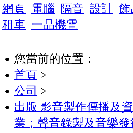
網頁
電腦
隔音
設計
飾
租車
一品機電
您當前的位置：
首頁
>
公司
>
出版 影音製作傳播及
業；聲音錄製及音樂發