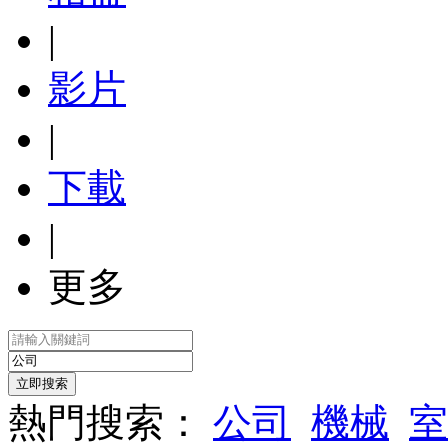
|
影片
|
下載
|
更多
熱門搜索：
公司
機械
室