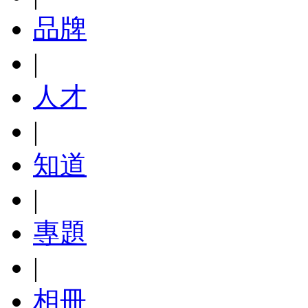
品牌
|
人才
|
知道
|
專題
|
相冊