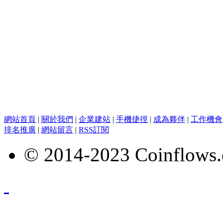
網站首頁
|
關於我們
|
企業建站
|
手機捷徑
|
成為夥伴
|
工作機會
排名推廣
|
網站留言
|
RSS訂閱
© 2014-2023 Coinflows.