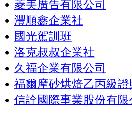
菱美廣告有限公司
灃順鑫企業社
國光駕訓班
洛克叔叔企業社
久福企業有限公司
福爾摩砂烘焙乙丙級證
信詮國際事業股份有限