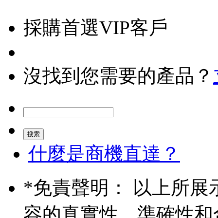
採購首選VIP客戶
沒找到您需要的產品？
什麼是商機直達？
*
免責聲明： 以上所展
容的真實性、準確性和