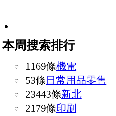
本周搜索排行
1169條
機電
53條
日常用品零售
23443條
新北
2179條
印刷