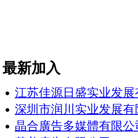
最新加入
江苏佳源日盛实业发展
深圳市润川实业发展有
晶合廣告多媒體有限公