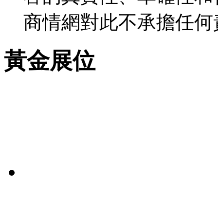
商情網對此不承擔任何
黃金展位