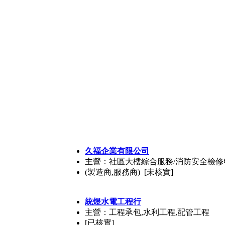
久福企業有限公司
主營：社區大樓綜合服務/消防安全檢修申
(製造商,服務商) [未核實]
統煜水電工程行
主營：工程承包,水利工程,配管工程
[已核實]