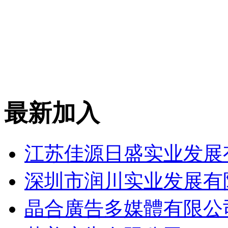
最新加入
江苏佳源日盛实业发展
深圳市润川实业发展有
晶合廣告多媒體有限公