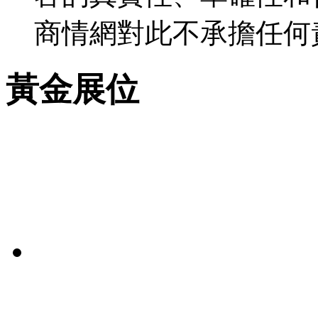
商情網對此不承擔任何
黃金展位