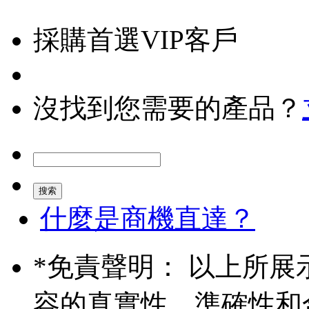
採購首選VIP客戶
沒找到您需要的產品？
什麼是商機直達？
*
免責聲明： 以上所展
容的真實性、準確性和