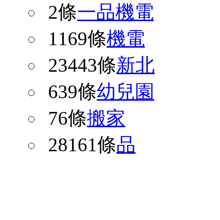
2條
一品機電
1169條
機電
23443條
新北
639條
幼兒園
76條
搬家
28161條
品