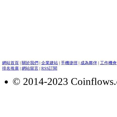
網站首頁
|
關於我們
|
企業建站
|
手機捷徑
|
成為夥伴
|
工作機會
排名推廣
|
網站留言
|
RSS訂閱
© 2014-2023 Coinflows.