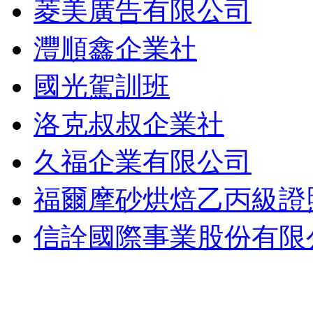
菱美廣告有限公司
灃順鑫企業社
國光駕訓班
洛克叔叔企業社
久福企業有限公司
福爾摩砂烘焙乙丙級證
信詮國際事業股份有限