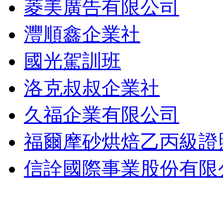
菱美廣告有限公司
灃順鑫企業社
國光駕訓班
洛克叔叔企業社
久福企業有限公司
福爾摩砂烘焙乙丙級證
信詮國際事業股份有限