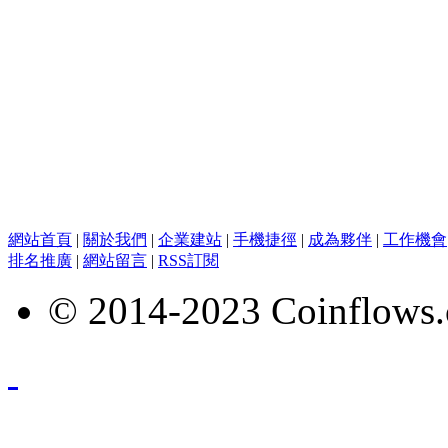
網站首頁
|
關於我們
|
企業建站
|
手機捷徑
|
成為夥伴
|
工作機會
排名推廣
|
網站留言
|
RSS訂閱
© 2014-2023 Coinflows.