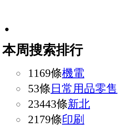
本周搜索排行
1169條
機電
53條
日常用品零售
23443條
新北
2179條
印刷