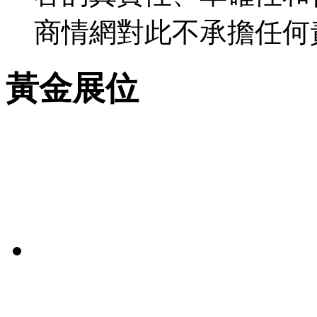
商情網對此不承擔任何
黃金展位