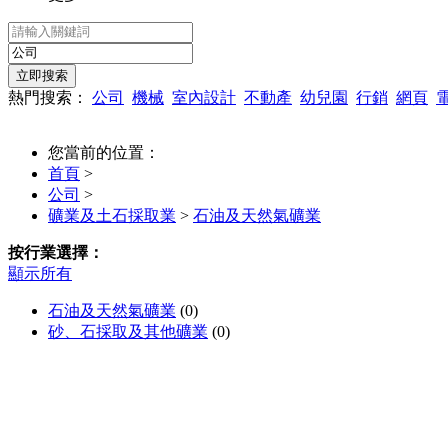
熱門搜索：
公司
機械
室內設計
不動產
幼兒園
行銷
網頁
您當前的位置：
首頁
>
公司
>
礦業及土石採取業
>
石油及天然氣礦業
按行業選擇：
顯示所有
石油及天然氣礦業
(0)
砂、石採取及其他礦業
(0)