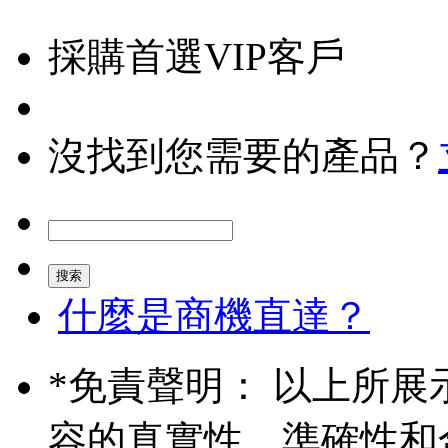
採購首選VIP客戶
沒找到您需要的產品？
什麼是商機直達？
*
免責聲明： 以上所展
容的真實性、準確性和