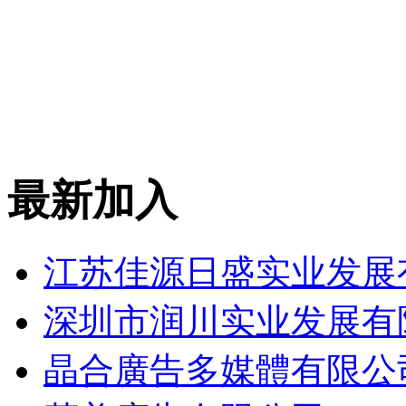
最新加入
江苏佳源日盛实业发展
深圳市润川实业发展有
晶合廣告多媒體有限公