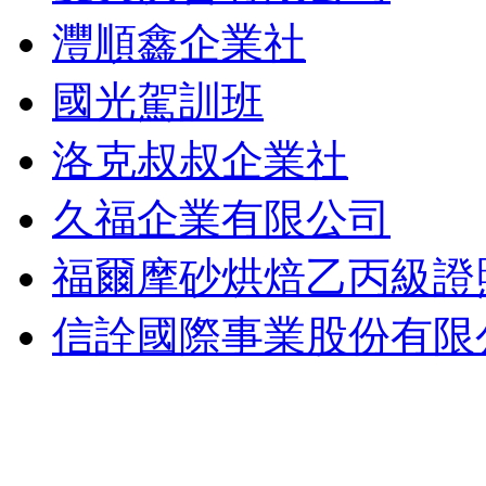
灃順鑫企業社
國光駕訓班
洛克叔叔企業社
久福企業有限公司
福爾摩砂烘焙乙丙級證
信詮國際事業股份有限