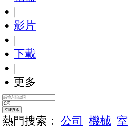
|
影片
|
下載
|
更多
熱門搜索：
公司
機械
室