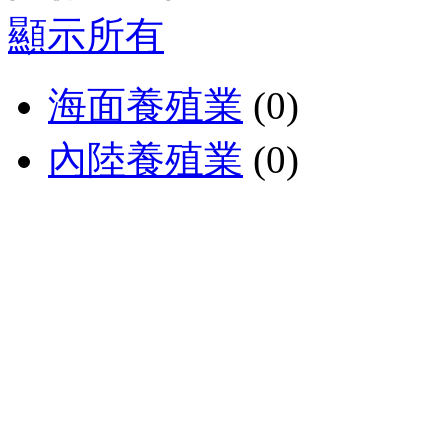
顯示所有
海面養殖業
(0)
內陸養殖業
(0)