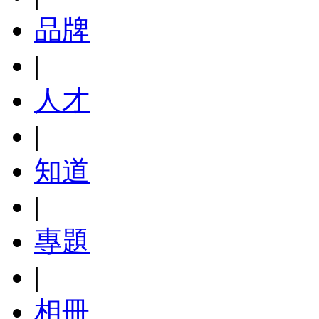
品牌
|
人才
|
知道
|
專題
|
相冊