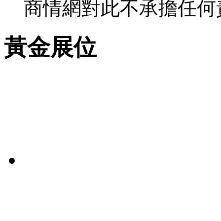
商情網對此不承擔任何
黃金展位