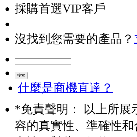
採購首選VIP客戶
沒找到您需要的產品？
什麼是商機直達？
*
免責聲明： 以上所展
容的真實性、準確性和