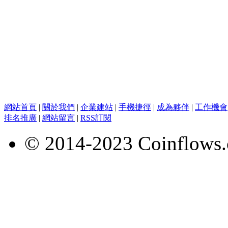
網站首頁
|
關於我們
|
企業建站
|
手機捷徑
|
成為夥伴
|
工作機會
排名推廣
|
網站留言
|
RSS訂閱
© 2014-2023 Coinflows.