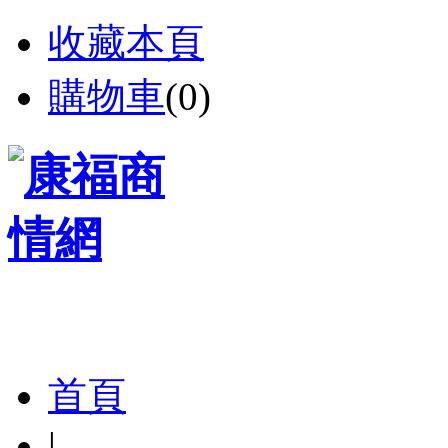
收藏本頁
購物車
(
0
)
首頁
|