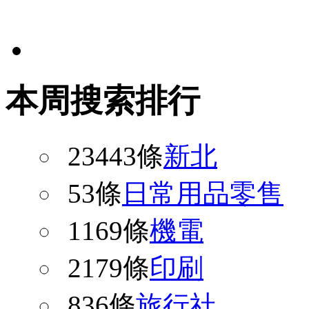
本周搜索排行
23443條
新北
53條
日常用品零售
1169條
機電
2179條
印刷
836條
旅行社