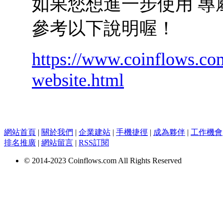
如果您想進一步使用 專
參考以下說明喔！
https://www.coinflows.co
website.html
網站首頁
|
關於我們
|
企業建站
|
手機捷徑
|
成為夥伴
|
工作機會
排名推廣
|
網站留言
|
RSS訂閱
© 2014-2023 Coinflows.com All Rights Reserved