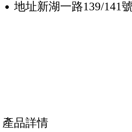
地址
新湖一路139/141
產品詳情