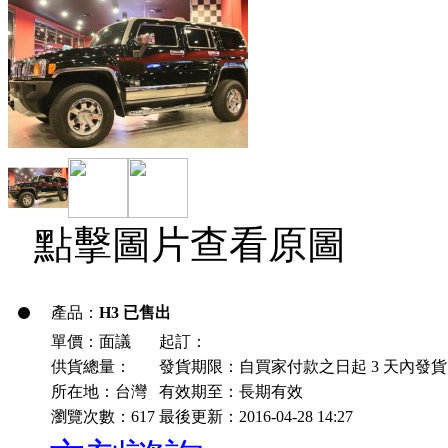
點擊圖片查看原圖
產品：
H3 已售出
單價：面議
起訂：
供貨總量：
發貨期限：自買家付款之日起
3
天內發貨
所在地：台灣
有效期至：長期有效
瀏覽次數：
617
最後更新：2016-04-28 14:27