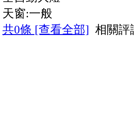
天窗:一般
共
0
條 [查看全部]
相關評