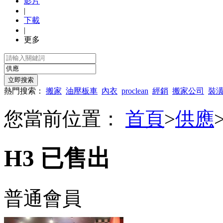
影片
|
下載
|
更多
熱門搜索：
搬家
油壓板車
內衣
proclean
經銷
搬家公司
裝
您當前位置：
首頁
>
供應
H3 已售出
普通會員