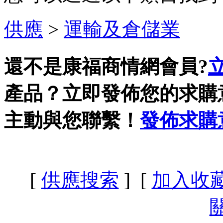
供應
>
運輸及倉儲業
還不是康福商情網會員?
產品？立即發佈您的求購
主動與您聯繫！
發佈求購
[
供應搜索
] [
加入收