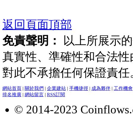
返回頁面頂部
免責聲明：
以上所展示的
真實性、準確性和合法性
對此不承擔任何保證責任
網站首頁
|
關於我們
|
企業建站
|
手機捷徑
|
成為夥伴
|
工作機會
排名推廣
|
網站留言
|
RSS訂閱
© 2014-2023 Coinflows.