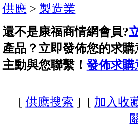
供應
>
製造業
還不是康福商情網會員?
產品？立即發佈您的求購
主動與您聯繫！
發佈求購
[
供應搜索
] [
加入收