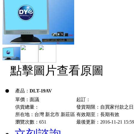
點擊圖片查看原圖
產品：
DLT-19AV
單價：面議
起訂：
供貨總量：
發貨期限：自買家付款之
所在地：台灣 新北市 新莊區
有效期至：長期有效
瀏覽次數：
651
最後更新：2016-11-21 15:5