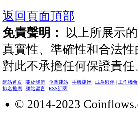
返回頁面頂部
免責聲明：
以上所展示的
真實性、準確性和合法性
對此不承擔任何保證責任
網站首頁
|
關於我們
|
企業建站
|
手機捷徑
|
成為夥伴
|
工作機會
排名推廣
|
網站留言
|
RSS訂閱
© 2014-2023 Coinflows.