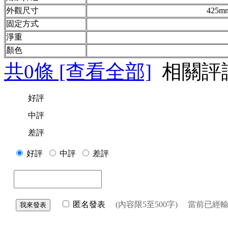
外觀尺寸
425m
固定方式
淨重
顏色
共
0
條 [查看全部]
相關評