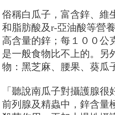
俗稱白瓜子，富含鋅、維
和脂肪酸及r-亞油酸等營
高含量的鋅；每１００公
是一般食物比不上的。另
物：黑芝麻、腰果、葵瓜
「聽說南瓜子對攝護腺很
前列腺及精蟲中，鋅含量