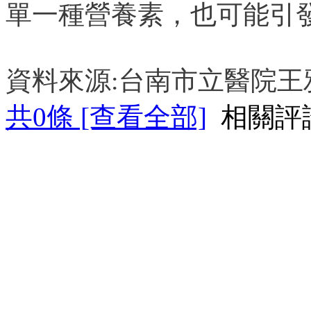
單一種營養素，也可能引
資料來源:台南市立醫院王
共
0
條 [查看全部]
相關評