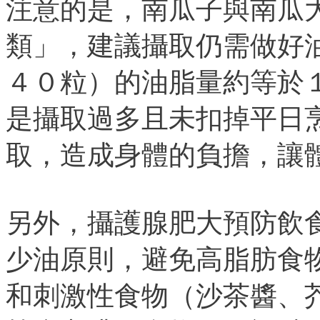
注意的是，南瓜子與南瓜
類」，建議攝取仍需做好
４０粒）的油脂量約等於
是攝取過多且未扣掉平日
取，造成身體的負擔，讓
另外，攝護腺肥大預防飲
少油原則，避免高脂肪食
和刺激性食物（沙茶醬、