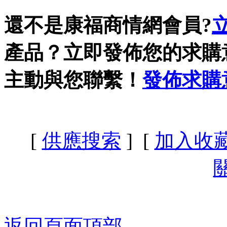
還不是康福商情網會員?
產品？立即發佈您的求購
主動與您聯繫！
發佈求購
[
供應搜索
] [
加入收
返回頁面頂部