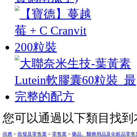
您可以通過以下類目找到
供應
>
批發及零售業
>
零售業
>
藥品、醫療用品及化粧品零售