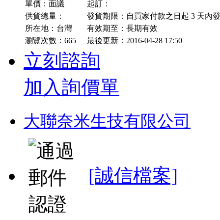
單價：面議
起訂：
供貨總量：
發貨期限：自買家付款之日起
3
天內發
所在地：台灣
有效期至：長期有效
瀏覽次數：
665
最後更新：2016-04-28 17:50
立刻諮詢
加入詢價單
大聯奈米生技有限公司
[誠信檔案]