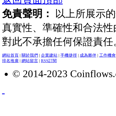
免責聲明：
以上所展示的
真實性、準確性和合法性
對此不承擔任何保證責任
網站首頁
|
關於我們
|
企業建站
|
手機捷徑
|
成為夥伴
|
工作機會
排名推廣
|
網站留言
|
RSS訂閱
© 2014-2023 Coinflows.