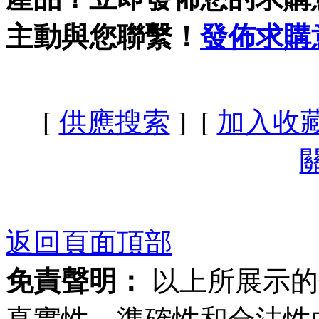
主動與您聯繫！
發佈求購
[
供應搜索
] [
加入收
返回頁面頂部
免責聲明：
以上所展示的