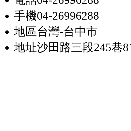
手機
04-26996288
地區
台灣-台中市
地址
沙田路三段245巷81