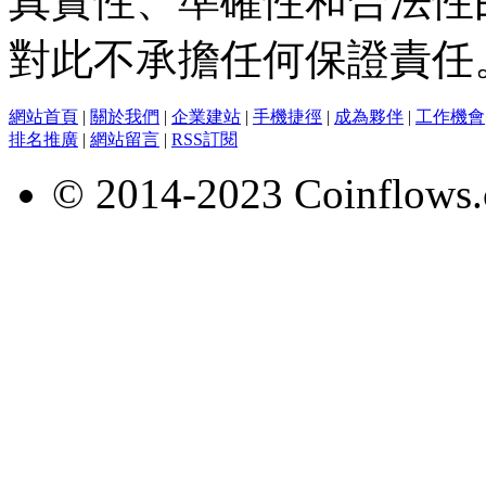
真實性、準確性和合法性
對此不承擔任何保證責任
網站首頁
|
關於我們
|
企業建站
|
手機捷徑
|
成為夥伴
|
工作機會
排名推廣
|
網站留言
|
RSS訂閱
© 2014-2023 Coinflows.