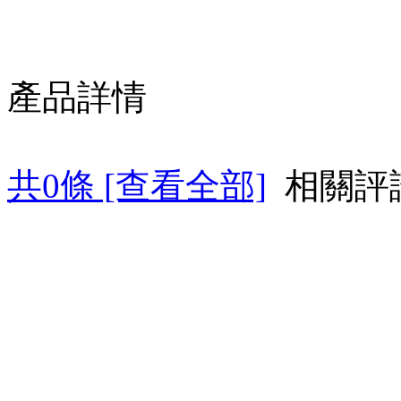
產品詳情
共
0
條 [查看全部]
相關評