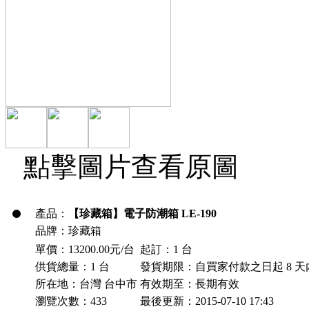
點擊圖片查看原圖
產品：
【珍藏箱】電子防潮箱 LE-190
品牌：珍藏箱
單價：13200.00元/台
起訂：1 台
供貨總量：1 台
發貨期限：自買家付款之日起
8
天
所在地：台灣 台中市
有效期至：長期有效
瀏覽次數：
433
最後更新：2015-07-10 17:43