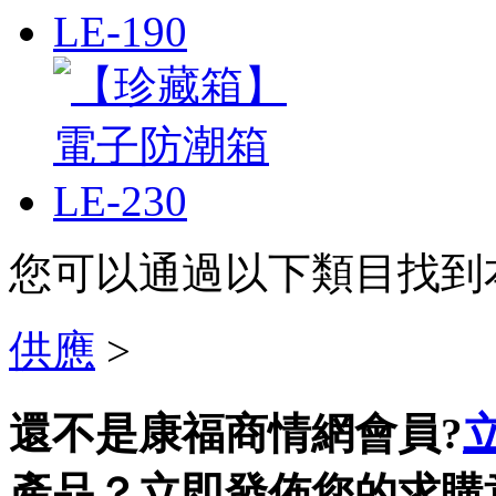
您可以通過以下類目找到
供應
>
還不是康福商情網會員?
產品？立即發佈您的求購