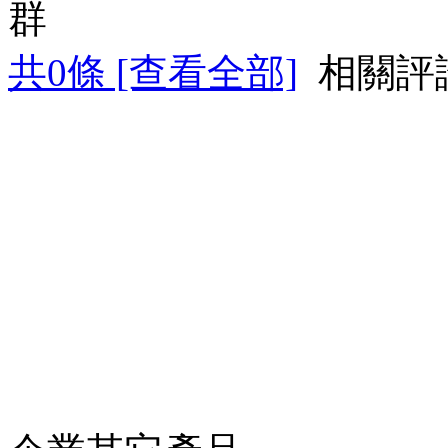
群
共
0
條 [查看全部]
相關評