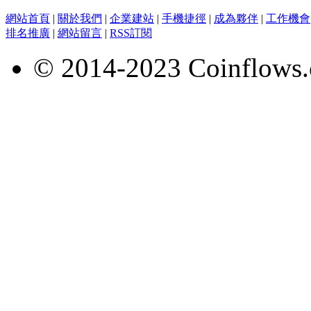
網站首頁
|
關於我們
|
企業建站
|
手機捷徑
|
成為夥伴
|
工作機會
排名推廣
|
網站留言
|
RSS訂閱
© 2014-2023 Coinflows.