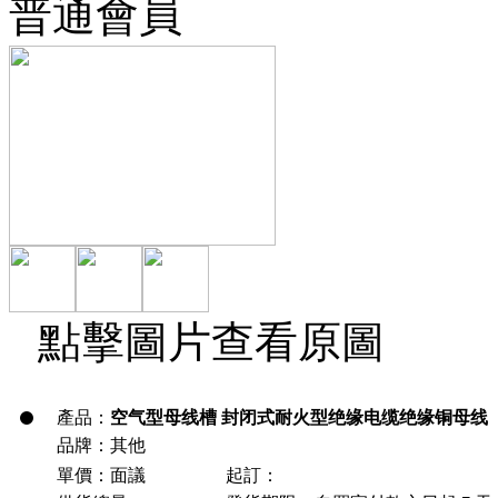
普通會員
點擊圖片查看原圖
產品：
空气型母线槽 封闭式耐火型绝缘电缆绝缘铜母线
品牌：其他
單價：面議
起訂：