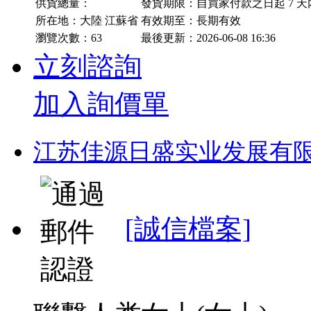
供貨總量：
發貨期限：自買家付款之日起
7
天
所在地：大陸 江蘇省
有效期至：長期有效
瀏覽次數：
63
最後更新：2026-06-08 16:36
立刻諮詢
加入詢價單
江苏佳源日盛实业发展有
[誠信檔案]