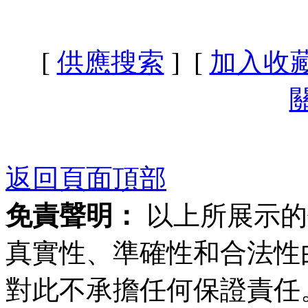
[
供應搜索
] [
加入收
返回頁面頂部
免責聲明：
以上所展示的
真實性、準確性和合法性
對此不承擔任何保證責任