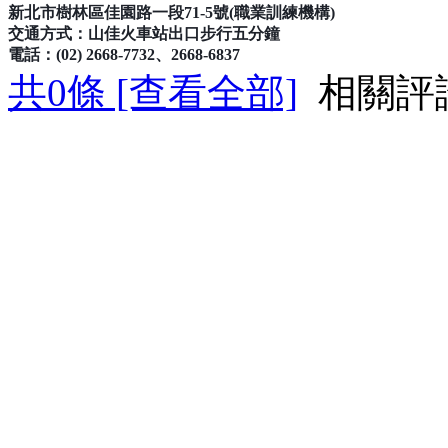
新北市樹林區佳園路一段71-5號(職業訓練機構)
交通方式：山佳火車站出口步行五分鐘
電話：(02) 2668-7732、2668-6837
共
0
條 [查看全部]
相關評