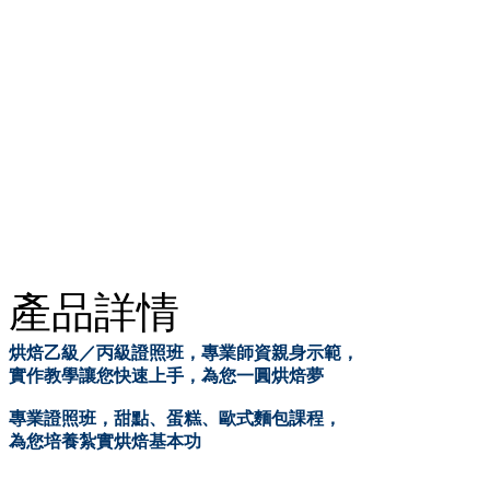
產品詳情
烘焙乙級／丙級證照班，專業師資親身示範，
實作教學讓您快速上手，為您一圓烘焙夢
專業證照班，甜點、蛋糕、歐式麵包課程，
為您培養紮實烘焙基本功