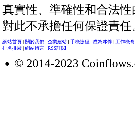
真實性、準確性和合法性
對此不承擔任何保證責任
網站首頁
|
關於我們
|
企業建站
|
手機捷徑
|
成為夥伴
|
工作機會
排名推廣
|
網站留言
|
RSS訂閱
© 2014-2023 Coinflows.