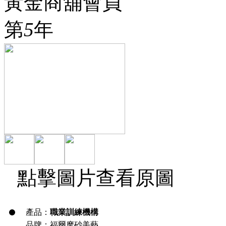
黃金商舖會員
第
5
年
點擊圖片查看原圖
產品：
職業訓練機構
品牌：福爾摩砂美藝