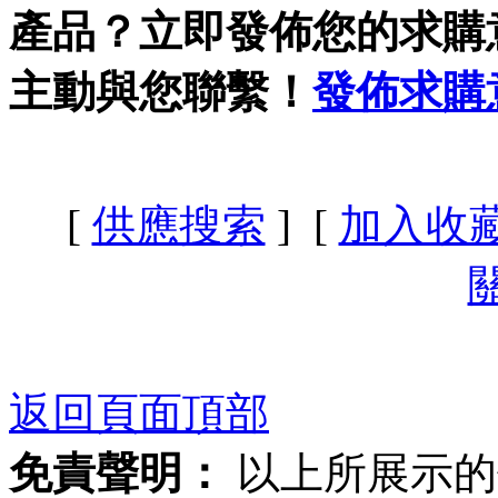
產品？立即發佈您的求購
主動與您聯繫！
發佈求購
[
供應搜索
] [
加入收
返回頁面頂部
免責聲明：
以上所展示的