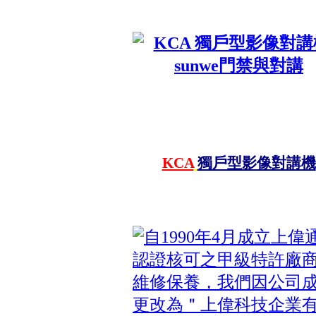
KCA
獨戶型影像對講機