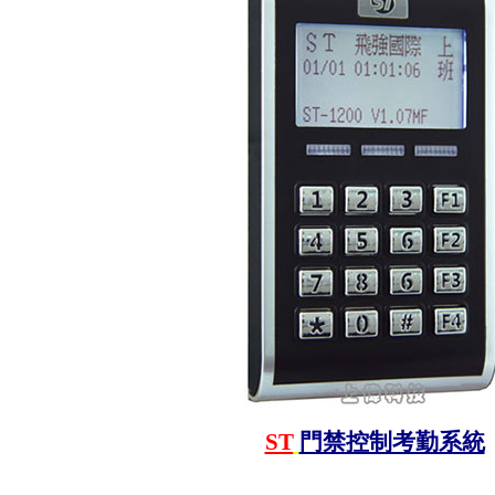
ST
門禁控制考勤系統