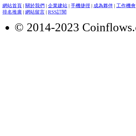
網站首頁
|
關於我們
|
企業建站
|
手機捷徑
|
成為夥伴
|
工作機會
排名推廣
|
網站留言
|
RSS訂閱
© 2014-2023 Coinflows.