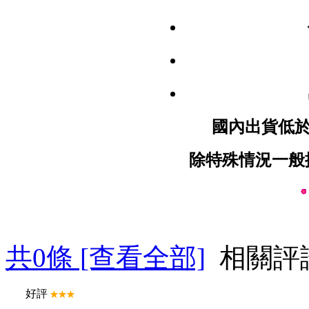
國內出貨低於N
除特殊情況一般
共
0
條 [查看全部]
相關評