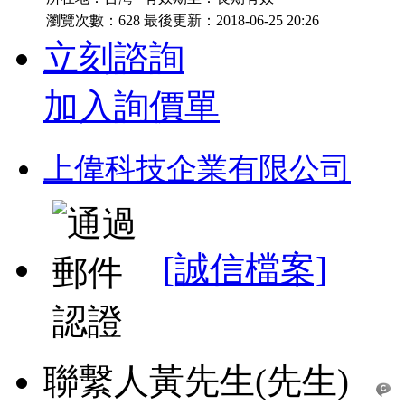
瀏覽次數：
628
最後更新：2018-06-25 20:26
立刻諮詢
加入詢價單
上偉科技企業有限公司
[誠信檔案]
聯繫人
黃先生(先生)