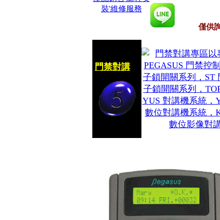
僅供
門禁對講