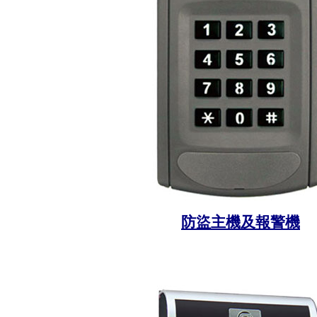
防盜主機及報警機