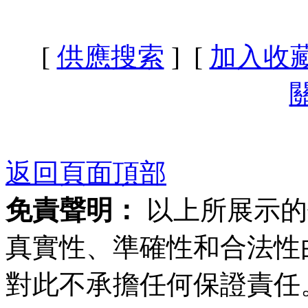
[
供應搜索
] [
加入收
返回頁面頂部
免責聲明：
以上所展示的
真實性、準確性和合法性
對此不承擔任何保證責任