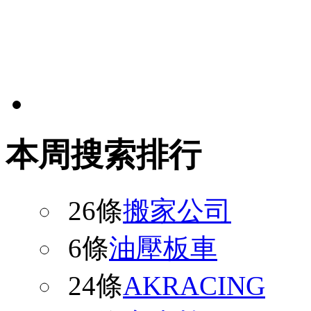
本周搜索排行
26條
搬家公司
6條
油壓板車
24條
AKRACING