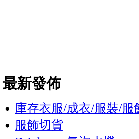
最新發佈
庫存衣服/成衣/服裝/服
服飾切貨