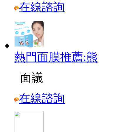
在線諮詢
熱門面膜推薦:熊
面議
在線諮詢