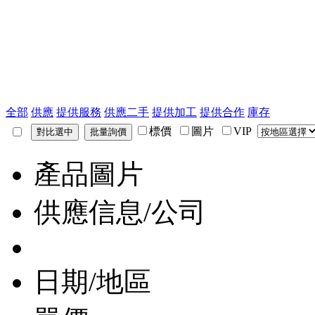
全部
供應
提供服務
供應二手
提供加工
提供合作
庫存
標價
圖片
VIP
產品圖片
供應信息/公司
日期/地區