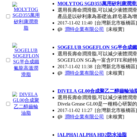
MOLYTOG SGD355萬用矽利康潤
選用長壽命潤滑脂,可以減少液體潤
產品是以矽利康為基礎油,鋰皂基為增
2017-11-02 11:40
[台灣新北市板橋區]
潤特企業有限公司
[未核實]
SOGELUB SOGEFLON SG半
選用長壽命潤滑脂,可以減少液體潤
SOGEFLON SG為一富含PTFE和
2017-11-02 11:38
[台灣新北市板橋區]
潤特企業有限公司
[未核實]
DIVELA GL00合成聚乙二醇齒輪油
選用長壽命潤滑脂,可以減少液體潤
Divela Grease GL00是一種精心研
2017-11-02 11:27
[台灣新北市板橋區]
潤特企業有限公司
[未核實]
[ALPHA] ALPHA HD2防水油脂