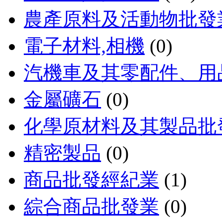
農產原料及活動物批發
電子材料,相機
(0)
汽機車及其零配件、用
金屬礦石
(0)
化學原材料及其製品批
精密製品
(0)
商品批發經紀業
(1)
綜合商品批發業
(0)