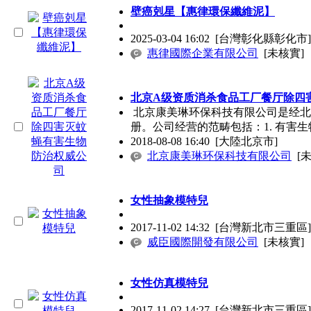
壁癌剋星【惠律環保纖維泥】
2025-03-04 16:02
[台灣彰化縣彰化市]
惠律國際企業有限公司
[未核實]
北京A级资质消杀食品工厂餐厅除四
北京康美琳环保科技有限公司是经北
册。公司经营的范畴包括：1. 有害生
2018-08-08 16:40
[大陸北京市]
北京康美琳环保科技有限公司
[
女性抽象模特兒
2017-11-02 14:32
[台灣新北市三重區]
威臣國際開發有限公司
[未核實]
女性仿真模特兒
2017-11-02 14:27
[台灣新北市三重區]