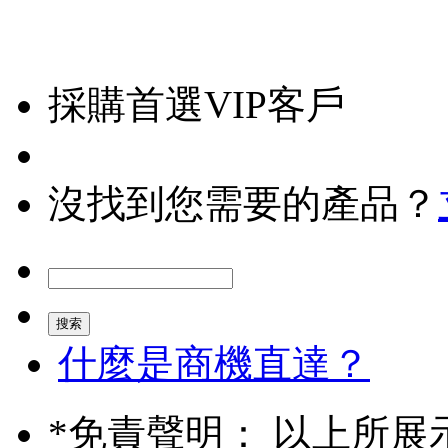
採購首選VIP客戶
沒找到您需要的產品？
什麼是商機直達？
*
免責聲明： 以上所展