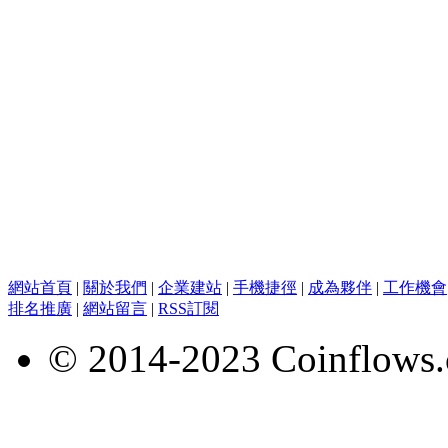
網站首頁
|
關於我們
|
企業建站
|
手機捷徑
|
成為夥伴
|
工作機會
排名推廣
|
網站留言
|
RSS訂閱
© 2014-2023 Coinflows.