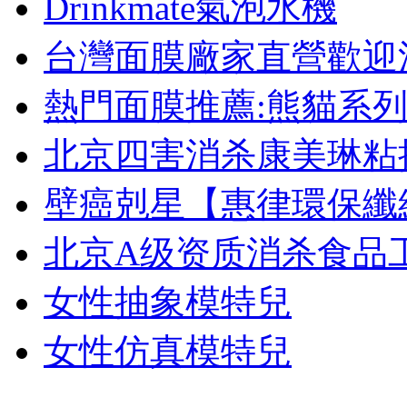
Drinkmate氣泡水機
台灣面膜廠家直營歡迎洽詢
熱門面膜推薦:熊貓系
北京四害消杀康美琳粘
壁癌剋星【惠律環保纖
北京A级资质消杀食品
女性抽象模特兒
女性仿真模特兒