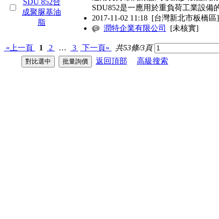
SDU852是一應用於重負荷工業設備
2017-11-02 11:18
[台灣新北市板橋區]
潤特企業有限公司
[未核實]
«上一頁
1
2
…
3
下一頁»
共53條/3頁
返回頂部
高級搜索