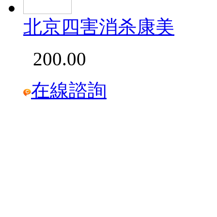
北京四害消杀康美
200.00
在線諮詢