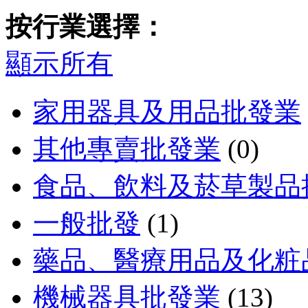
按行業選擇：
顯示所有
家用器具及用品批發業
其他專賣批發業
(0)
食品、飲料及菸草製品
一般批發
(1)
藥品、醫療用品及化粧
機械器具批發業
(13)