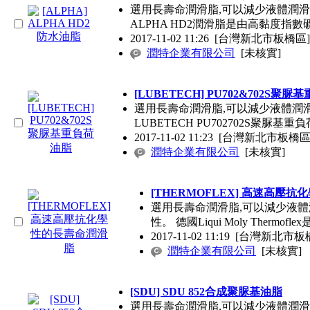
選用長壽命潤滑脂,可以減少液體潤
ALPHA HD2潤滑脂是由高黏度指數
2017-11-02 11:26
[台灣新北市板橋區]
潤特企業有限公司
[未核實]
[LUBETECH] PU702&702S聚
選用長壽命潤滑脂,可以減少液體潤
LUBETECH PU702702S聚脲基重
2017-11-02 11:23
[台灣新北市板橋區
潤特企業有限公司
[未核實]
[THERMOFLEX] 高速高壓
選用長壽命潤滑脂,可以減少液
性。 德國Liqui Moly Thermof
2017-11-02 11:19
[台灣新北市板
潤特企業有限公司
[未核實]
[SDU] SDU 852合成聚脲基油脂
選用長壽命潤滑脂,可以減少液體潤