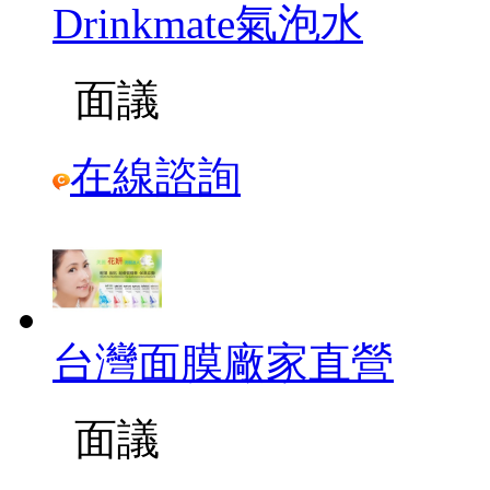
Drinkmate氣泡水
面議
在線諮詢
台灣面膜廠家直營
面議