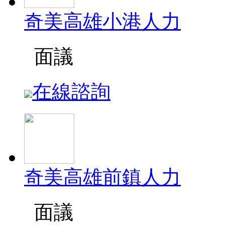
奇美高雄小港人力
面議
在線諮詢
奇美高雄前鎮人力
面議