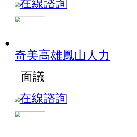
在線諮詢
奇美高雄鳳山人力
面議
在線諮詢