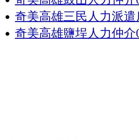
奇美高雄三民人力派遣
奇美高雄鹽埕人力仲介098