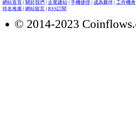
網站首頁
|
關於我們
|
企業建站
|
手機捷徑
|
成為夥伴
|
工作機會
排名推廣
|
網站留言
|
RSS訂閱
© 2014-2023 Coinflows.