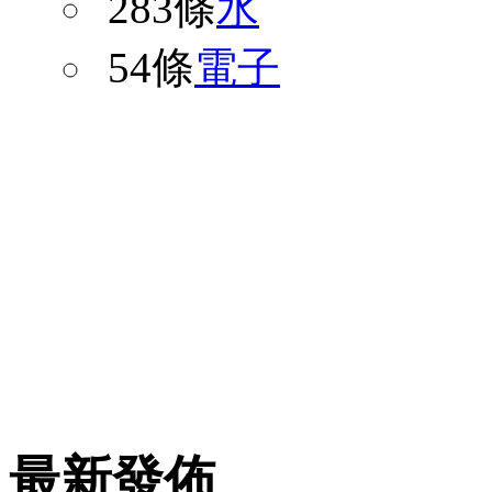
283條
水
54條
電子
最新發佈