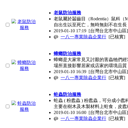
老鼠防治服務
老鼠屬於齧齒目（Rodentia）鼠科
自出生以至死亡，無時無刻不在生長
2019-01-10 17:19
[台灣台北市中山區]
一八一專業除蟲企業行
[已核實]
蟑螂防治服務
蟑螂是大家常見又討厭的害蟲牠們經
場所直接影響居家或店家的環境品質
2019-01-10 16:39
[台灣台北市中山區]
一八一專業除蟲企業行
[已核實]
蛀蟲防治服務
蛀蟲 ( 粉蠹蟲 ) 粉蠹蟲，可分成
主要在樹木及木製材料上蛀食，皮蠹
2019-01-10 16:00
[台灣台北市中山區]
一八一專業除蟲企業行
[已核實]