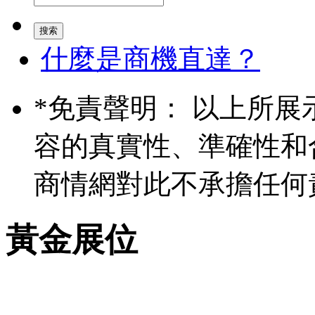
什麼是商機直達？
*
免責聲明： 以上所展
容的真實性、準確性和
商情網對此不承擔任何
黃金展位