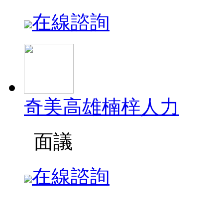
在線諮詢
奇美高雄楠梓人力
面議
在線諮詢