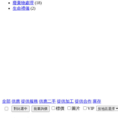
廢棄物處理
(18)
生命禮儀
(2)
全部
供應
提供服務
供應二手
提供加工
提供合作
庫存
標價
圖片
VIP