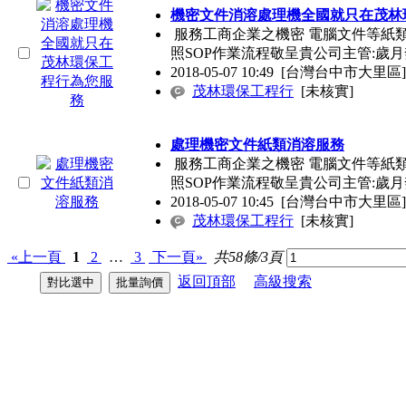
機密文件消溶處理機全國就只在茂林
服務工商企業之機密 電腦文件等紙類
照SOP作業流程敬呈貴公司主管:歲月
2018-05-07 10:49
[台灣台中市大里區]
茂林環保工程行
[未核實]
處理機密文件紙類消溶服務
服務工商企業之機密 電腦文件等紙類
照SOP作業流程敬呈貴公司主管:歲月
2018-05-07 10:45
[台灣台中市大里區]
茂林環保工程行
[未核實]
«上一頁
1
2
…
3
下一頁»
共58條/3頁
返回頂部
高級搜索